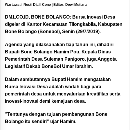
Wartawati: Resti Djalil Cono | Editor: Dewi Mutiara
DM1.CO.ID, BONE BOLANGO:
Bursa Inovasi Desa
digelar di Kantor Kecamatan Tilongkabila, Kabupaten
Bone Bolango (Bonebol), Senin (29/7/2019).
Agenda yang dilaksanakan tiap tahun ini, dihadiri
Bupati Bone Bolango Hamim Pou, Kepala Dinas
Pemerintah Desa Suleman Panigoro, juga Anggota
Legislatif Dekab BoneBol Umar Ibrahim.
Dalam sambutannya Bupati Hamim mengatakan
Bursa Inovasi Desa adalah wadah bagi para
pemerintah desa untuk menyalurkan kreatifitas serta
inovasi-inovasi demi kemajuan desa.
“Tentunya dengan tujuan pembangunan Bone
Bolango itu sendiri” ujar Hamim.