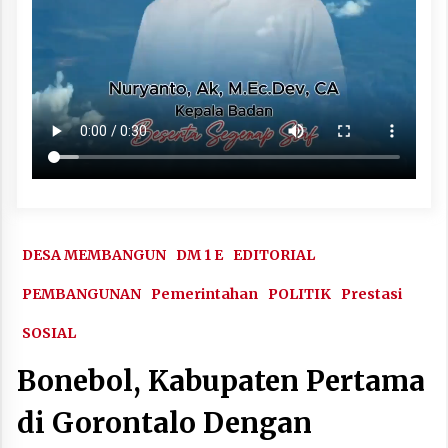
DESA MEMBANGUN
DM 1 E
EDITORIAL
PEMBANGUNAN
Pemerintahan
POLITIK
Prestasi
SOSIAL
Bonebol, Kabupaten Pertama
di Gorontalo Dengan