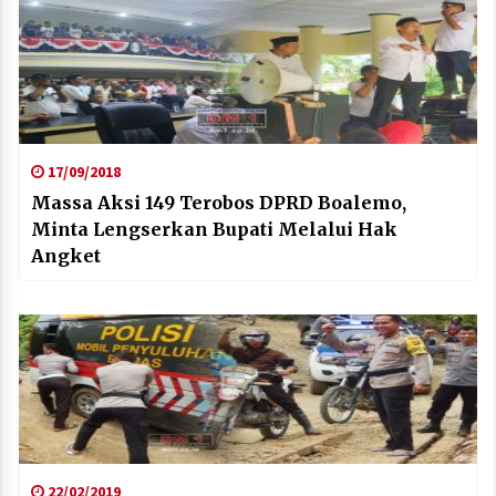
17/09/2018
Massa Aksi 149 Terobos DPRD Boalemo,
Minta Lengserkan Bupati Melalui Hak
Angket
22/02/2019