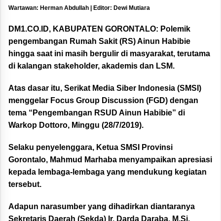
Wartawan: Herman Abdullah | Editor: Dewi Mutiara
DM1.CO.ID, KABUPATEN GORONTALO:
Polemik
pengembangan Rumah Sakit (RS) Ainun Habibie
hingga saat ini masih bergulir di masyarakat, terutama
di kalangan stakeholder, akademis dan LSM.
Atas dasar itu, Serikat Media Siber Indonesia (SMSI)
menggelar Focus Group Discussion (FGD) dengan
tema “Pengembangan RSUD Ainun Habibie” di
Warkop Dottoro, Minggu (28/7/2019).
Selaku penyelenggara, Ketua SMSI Provinsi
Gorontalo, Mahmud Marhaba menyampaikan apresiasi
kepada lembaga-lembaga yang mendukung kegiatan
tersebut.
Adapun narasumber yang dihadirkan diantaranya
Sekretaris Daerah (Sekda) Ir. Darda Daraba, M.Si,