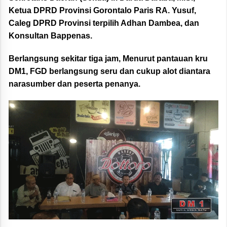
Ketua DPRD Provinsi Gorontalo Paris RA. Yusuf,
Caleg DPRD Provinsi terpilih Adhan Dambea, dan
Konsultan Bappenas.
Berlangsung sekitar tiga jam, Menurut pantauan kru
DM1, FGD berlangsung seru dan cukup alot diantara
narasumber dan peserta penanya.