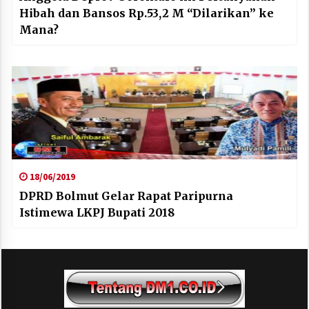
Hibah dan Bansos Rp.53,2 M “Dilarikan” ke
Mana?
18/06/2019
DPRD Bolmut Gelar Rapat Paripurna
Istimewa LKPJ Bupati 2018