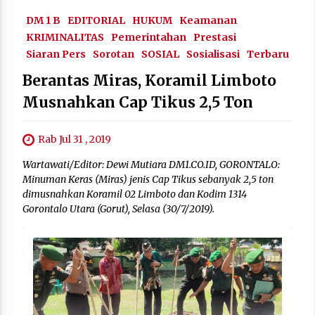
DM 1 B
EDITORIAL
HUKUM
Keamanan
KRIMINALITAS
Pemerintahan
Prestasi
Siaran Pers
Sorotan
SOSIAL
Sosialisasi
Terbaru
Berantas Miras, Koramil Limboto
Musnahkan Cap Tikus 2,5 Ton
Rab Jul 31 , 2019
Wartawati/Editor: Dewi Mutiara DM1.CO.ID, GORONTALO:
Minuman Keras (Miras) jenis Cap Tikus sebanyak 2,5 ton
dimusnahkan Koramil 02 Limboto dan Kodim 1314
Gorontalo Utara (Gorut), Selasa (30/7/2019).