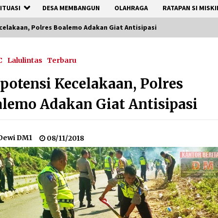
ITUASI
DESA MEMBANGUN
OLAHRAGA
RATAPAN SI MISKI
celakaan, Polres Boalemo Adakan Giat Antisipasi
C
Lalulintas
Terbaru
potensi Kecelakaan, Polres
lemo Adakan Giat Antisipasi
Dewi DM1
08/11/2018