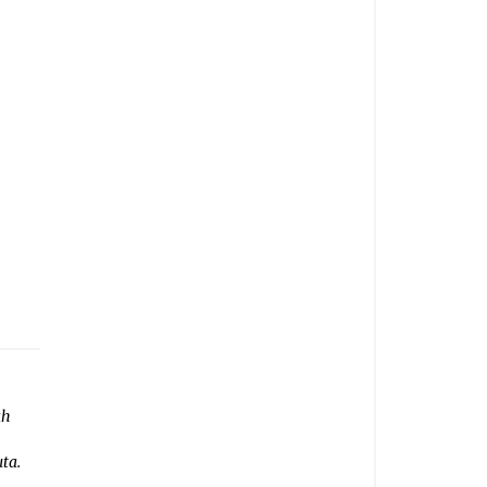
ah
ta.