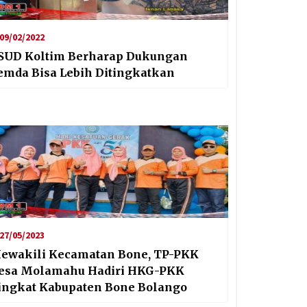
09/02/2022
SUD Koltim Berharap Dukungan
emda Bisa Lebih Ditingkatkan
27/05/2023
ewakili Kecamatan Bone, TP-PKK
esa Molamahu Hadiri HKG-PKK
ingkat Kabupaten Bone Bolango