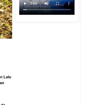
n Lalu
kan