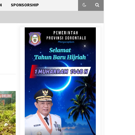
N
SPONSORSHIP