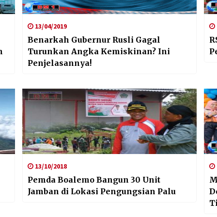
13/04/2019
Benarkah Gubernur Rusli Gagal
R
n
Turunkan Angka Kemiskinan? Ini
P
Penjelasannya!
13/10/2018
Pemda Boalemo Bangun 30 Unit
M
Jamban di Lokasi Pengungsian Palu
D
T