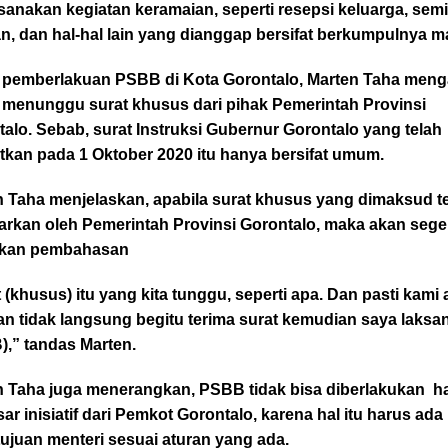
anakan kegiatan keramaian, seperti resepsi keluarga, semi
n, dan hal-hal lain yang dianggap bersifat berkumpulnya m
 pemberlakuan PSBB di Kota Gorontalo, Marten Taha men
 menunggu surat khusus dari pihak Pemerintah Provinsi
alo. Sebab, surat Instruksi Gubernur Gorontalo yang telah
itkan pada 1 Oktober 2020 itu hanya bersifat umum.
n Taha menjelaskan, apabila surat khusus yang dimaksud t
uarkan oleh Pemerintah Provinsi Gorontalo, maka akan sege
ukan pembahasan
 (khusus) itu yang kita tunggu, seperti apa. Dan pasti kami
dan tidak langsung begitu terima surat kemudian saya laks
),” tandas Marten.
n Taha juga menerangkan, PSBB tidak bisa diberlakukan h
ar inisiatif dari Pemkot Gorontalo, karena hal itu harus ada
ujuan menteri sesuai aturan yang ada.