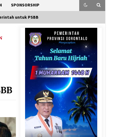
N
SPONSORSHIP
Perintah untuk PSBB
N
SBB