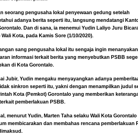
n seorang pengusaha lokal penyewaan gedung setelah
ahui adanya berita seperti itu, langsung mendatangi Kanto
orontalo. Dan di sana, ia menemui Yudin Laliyo Juru Bicar
) Wali Kota, pada Kamis Sore (1/10/2020).
angan sang pengusaha lokal itu sengaja ingin menanyaka
aran informasi terkait berita yang menyebutkan PSBB sege
pkan di Kota Gorontalo.
ai Jubir, Yudin mengaku menyayangkan adanya pemberita
idak sinkron seperti itu, yakni dengan menampilkan judul s
intah Kota (Pemkot) Gorontalo yang memberikan keterang
 terkait pemberlakuan PSBB.
l, menurut Yudin, Marten Taha selaku Wali Kota Gorontalo
elum membicarakan dan membahas rencana pemberlakuan
dimaksud.