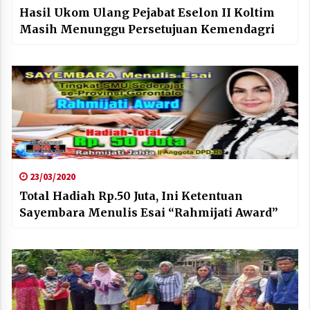
Hasil Ukom Ulang Pejabat Eselon II Koltim
Masih Menunggu Persetujuan Kemendagri
23/03/2020
Total Hadiah Rp.50 Juta, Ini Ketentuan
Sayembara Menulis Esai “Rahmijati Award”