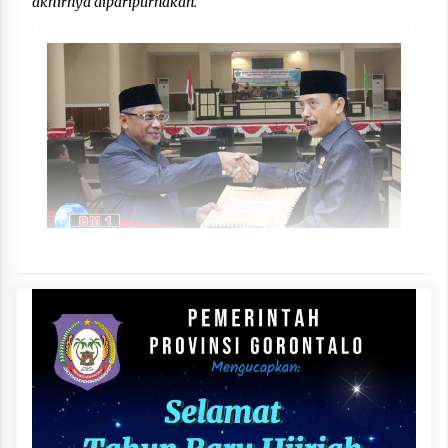
akhirnya diparipurnakan.