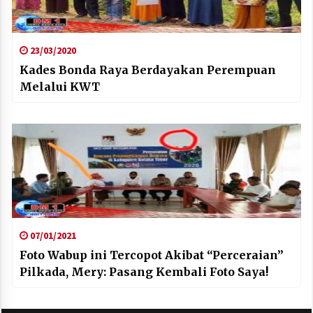
23/03/2020
Kades Bonda Raya Berdayakan Perempuan
Melalui KWT
07/01/2021
Foto Wabup ini Tercopot Akibat “Perceraian”
Pilkada, Mery: Pasang Kembali Foto Saya!