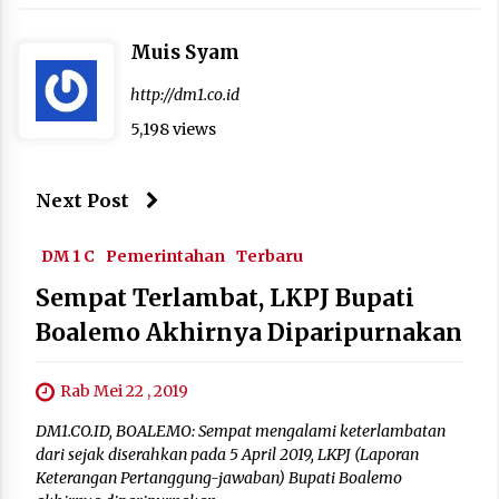
Muis Syam
http://dm1.co.id
5,198 views
Next Post
DM 1 C
Pemerintahan
Terbaru
Sempat Terlambat, LKPJ Bupati
Boalemo Akhirnya Diparipurnakan
Rab Mei 22 , 2019
DM1.CO.ID, BOALEMO: Sempat mengalami keterlambatan
dari sejak diserahkan pada 5 April 2019, LKPJ (Laporan
Keterangan Pertanggung-jawaban) Bupati Boalemo