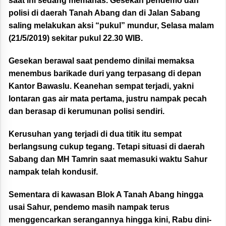
saat ini sedang memanas. Gesekan pendemo dan
polisi di daerah Tanah Abang dan di Jalan Sabang
saling melakukan aksi “pukul” mundur, Selasa malam
(21/5/2019) sekitar pukul 22.30 WIB.
Gesekan berawal saat pendemo dinilai memaksa
menembus barikade duri yang terpasang di depan
Kantor Bawaslu. Keanehan sempat terjadi, yakni
lontaran gas air mata pertama, justru nampak pecah
dan berasap di kerumunan polisi sendiri.
Kerusuhan yang terjadi di dua titik itu sempat
berlangsung cukup tegang. Tetapi situasi di daerah
Sabang dan MH Tamrin saat memasuki waktu Sahur
nampak telah kondusif.
Sementara di kawasan Blok A Tanah Abang hingga
usai Sahur, pendemo masih nampak terus
menggencarkan serangannya hingga kini, Rabu dini-