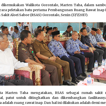
u dikemukakan Walikota Gorontalo, Marten Taha, dalam samb
cara peletakan batu pertama Pembangunan Ruang Rawat Inap Ke
Sakit Aloei Saboe (RSAS) Gorontalo, Senin (17/7/2017).
ota Marten Taha mengatakan, RSAS sebagai rumah sakit 
al, patut untuk ditingkatkan dan dikembangkan fasilitasnya
a adalah ruang rawat inap. Dan hal ini dilakukan adalah demi 