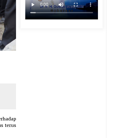
erhadap
s terus