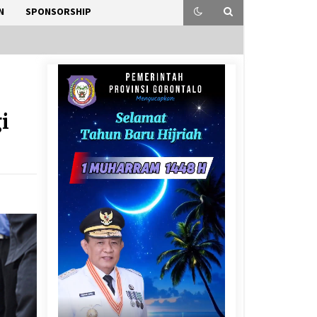
N
SPONSORSHIP
i