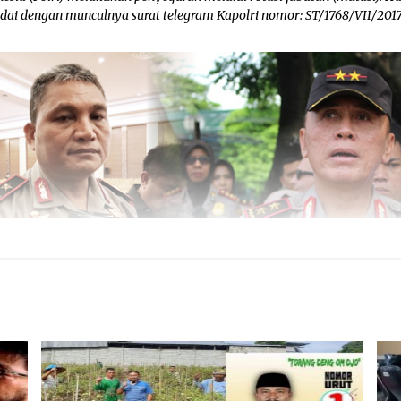
ndai dengan munculnya surat telegram Kapolri nomor: ST/1768/VII/2017