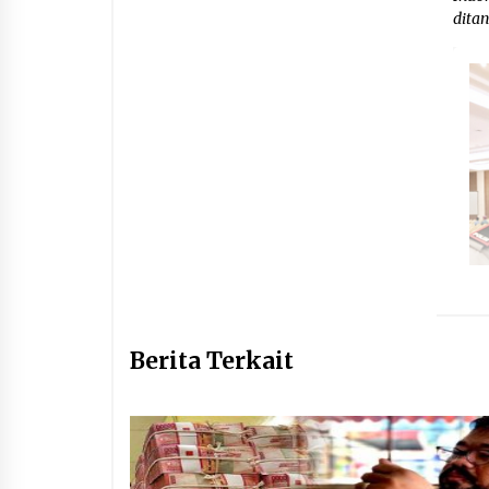
dita
Berita Terkait