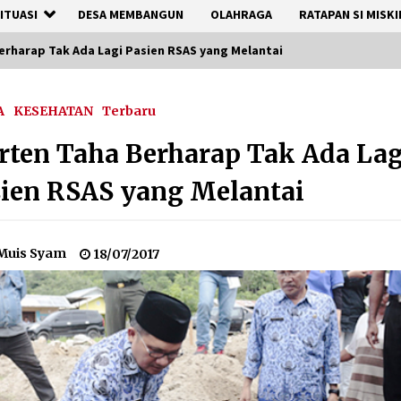
ITUASI
DESA MEMBANGUN
OLAHRAGA
RATAPAN SI MISKI
erharap Tak Ada Lagi Pasien RSAS yang Melantai
A
KESEHATAN
Terbaru
ten Taha Berharap Tak Ada Lag
ien RSAS yang Melantai
Muis Syam
18/07/2017