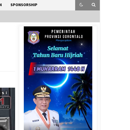
N
SPONSORSHIP