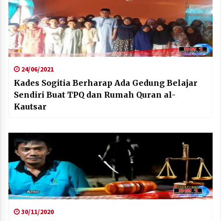
24/06/2021
Kades Sogitia Berharap Ada Gedung Belajar
Sendiri Buat TPQ dan Rumah Quran al-
Kautsar
30/11/2020