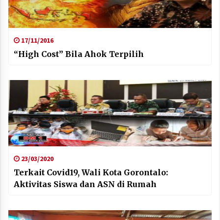
17/11/2016
“High Cost” Bila Ahok Terpilih
23/03/2020
Terkait Covid19, Wali Kota Gorontalo:
Aktivitas Siswa dan ASN di Rumah