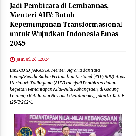
Jadi Pembicara di Lemhannas,
Menteri AHY: Butuh
Kepemimpinan Transformasional
untuk Wujudkan Indonesia Emas
2045
Jum Jul 26 , 2024
DM1.CO.ID, JAKARTA: Menteri Agraria dan Tata
Ruang/Kepala Badan Pertanahan Nasional (ATR/BPN), Agus
Harimurti Yudhoyono (AHY) menjadi Pembicara dalam
kegiatan Pemantapan Nilai-Nilai Kebangsaan, di Gedung
Lembaga Ketahanan Nasional (Lemhannas), Jakarta, Kamis
(25/7/2024).