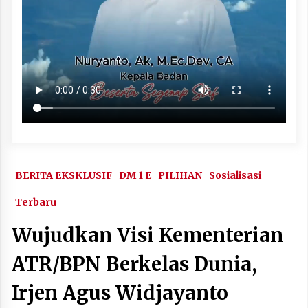
BERITA EKSKLUSIF
DM 1 E
PILIHAN
Sosialisasi
Terbaru
Wujudkan Visi Kementerian
ATR/BPN Berkelas Dunia,
Irjen Agus Widjayanto