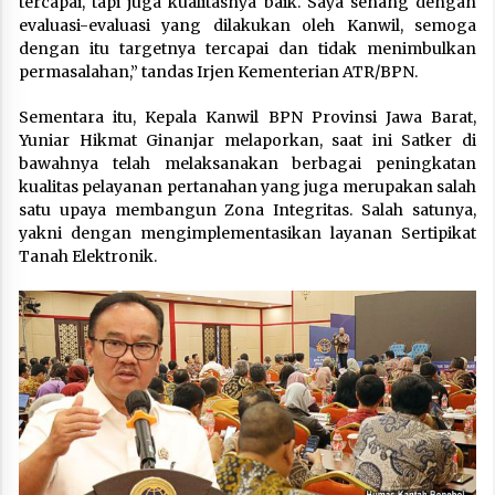
tercapai, tapi juga kualitasnya baik. Saya senang dengan
evaluasi-evaluasi yang dilakukan oleh Kanwil, semoga
dengan itu targetnya tercapai dan tidak menimbulkan
permasalahan,” tandas Irjen Kementerian ATR/BPN.
Sementara itu, Kepala Kanwil BPN Provinsi Jawa Barat,
Yuniar Hikmat Ginanjar melaporkan, saat ini Satker di
bawahnya telah melaksanakan berbagai peningkatan
kualitas pelayanan pertanahan yang juga merupakan salah
satu upaya membangun Zona Integritas. Salah satunya,
yakni dengan mengimplementasikan layanan Sertipikat
Tanah Elektronik.