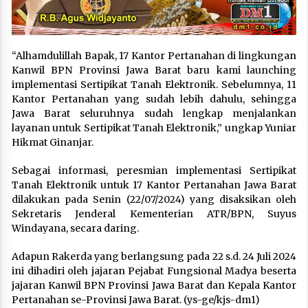
“Alhamdulillah Bapak, 17 Kantor Pertanahan di lingkungan
Kanwil BPN Provinsi Jawa Barat baru kami launching
implementasi Sertipikat Tanah Elektronik. Sebelumnya, 11
Kantor Pertanahan yang sudah lebih dahulu, sehingga
Jawa Barat seluruhnya sudah lengkap menjalankan
layanan untuk Sertipikat Tanah Elektronik,” ungkap Yuniar
Hikmat Ginanjar.
Sebagai informasi, peresmian implementasi Sertipikat
Tanah Elektronik untuk 17 Kantor Pertanahan Jawa Barat
dilakukan pada Senin (22/07/2024) yang disaksikan oleh
Sekretaris Jenderal Kementerian ATR/BPN, Suyus
Windayana, secara daring.
Adapun Rakerda yang berlangsung pada 22 s.d. 24 Juli 2024
ini dihadiri oleh jajaran Pejabat Fungsional Madya beserta
jajaran Kanwil BPN Provinsi Jawa Barat dan Kepala Kantor
Pertanahan se-Provinsi Jawa Barat. (ys-ge/kjs-dm1)