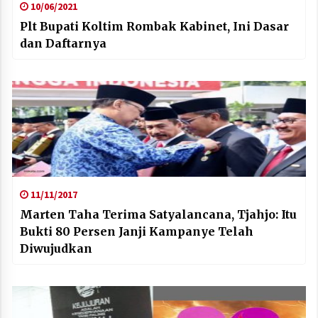
10/06/2021
Plt Bupati Koltim Rombak Kabinet, Ini Dasar
dan Daftarnya
11/11/2017
Marten Taha Terima Satyalancana, Tjahjo: Itu
Bukti 80 Persen Janji Kampanye Telah
Diwujudkan