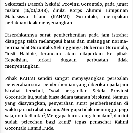
Sekertaris Daerah (Sekda) Provinsi Gorontalo, pada Jumat
malam (16/03/2018), dinilai Korps Alumni Himpunan
Mahasiswa Islam (KAHMI) Gorontalo, merupakan
perlakuan tidak menyenangkan.
Diserahkannya surat pemberhentian pada jam istrahat
dianggap telah melampaui batas dan melanggar norma-
norma adat Gorontalo. Sehingganya, Gubernur Gorontalo,
Rusli Habibie, terancam akan dilaporkan ke pihak
Kepolisian, terkait dugaan perbuatan tidak
menyenangkan.
Pihak KAHMI sendiri sangat menyayangkan persoalan
penyerahan surat pemberhentian yang diberikan pada jam
istrahat tersebut, “soal pergantian Sekda Provinsi
Gorontalo itu, sudah biasa dalam tatanan birokrasi. Namun
yang disayangkan, penyerahan surat pemberhentian di
waktu jam istrahat malam. Mengapa tidak menunggu pagi
saja, untuk diantar?, Mengapa harus tengah malam?, dan ini
sudah pelecehan bagi kami,” tegas penasehat Kahmi
Gorontalo Hamid Dude.