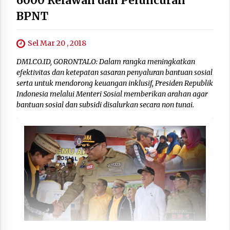
6000 Relawan dan Peluncuran
BPNT
Sel Mar 20 , 2018
DM1.CO.ID, GORONTALO: Dalam rangka meningkatkan
efektivitas dan ketepatan sasaran penyaluran bantuan sosial
serta untuk mendorong keuangan inklusif, Presiden Republik
Indonesia melalui Menteri Sosial memberikan arahan agar
bantuan sosial dan subsidi disalurkan secara non tunai.