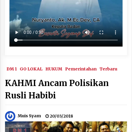
DM 1
GO LOKAL
HUKUM
Pemerintahan
Terbaru
KAHMI Ancam Polisikan
Rusli Habibi
Muis Syam
20/03/2018