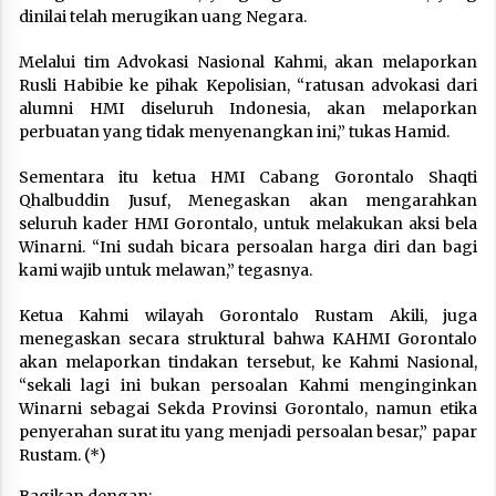
dinilai telah merugikan uang Negara.
Melalui tim Advokasi Nasional Kahmi, akan melaporkan
Rusli Habibie ke pihak Kepolisian, “ratusan advokasi dari
alumni HMI diseluruh Indonesia, akan melaporkan
perbuatan yang tidak menyenangkan ini,” tukas Hamid.
Sementara itu ketua HMI Cabang Gorontalo Shaqti
Qhalbuddin Jusuf, Menegaskan akan mengarahkan
seluruh kader HMI Gorontalo, untuk melakukan aksi bela
Winarni. “Ini sudah bicara persoalan harga diri dan bagi
kami wajib untuk melawan,” tegasnya.
Ketua Kahmi wilayah Gorontalo Rustam Akili, juga
menegaskan secara struktural bahwa KAHMI Gorontalo
akan melaporkan tindakan tersebut, ke Kahmi Nasional,
“sekali lagi ini bukan persoalan Kahmi menginginkan
Winarni sebagai Sekda Provinsi Gorontalo, namun etika
penyerahan surat itu yang menjadi persoalan besar,” papar
Rustam. (*)
Bagikan dengan: