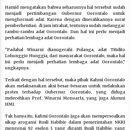
Hamid mengatakan bahwa seharusnya hal tersebut sudah
menjadi pertimbangan Gubernur Gorontalo untuk
menghormati adat. Karena dengan diserahkannya surat
pemberhentian di jam istrahat, tentunya sudah melanggar
rambu-rambu adat Gorontalo. Dan hal ini perlu menjadi
perhatian lembaga adat Gorontalo.
“Padahal Winarni dianugerahi Pulanga, adat Titidito
Lohunggio Hunggia, dari masyarakat Gorontalo, maka hal
ini perlu menjadi perhatian lembaga adat Gorontalo,”
ungkapnya.
Terkait dengan hal tersebut, maka pihak Kahmi Gorontalo
akan melaksanakan aksi besar-besaran untuk melakukan
protes terhadap Gubernur Gorontalo, yang diduga
melecehkan Prof. Winarni Monoarfa, yang juga Alumni
HMI.
Tak hanya itu, Kahmi Gorontalo juga akan mempersoalkan
sikap arogansi Rusli Habibie dalam pemerintahan NKRI
mengenai 92 eselon I, yang diganti Rusli Habibie, yang