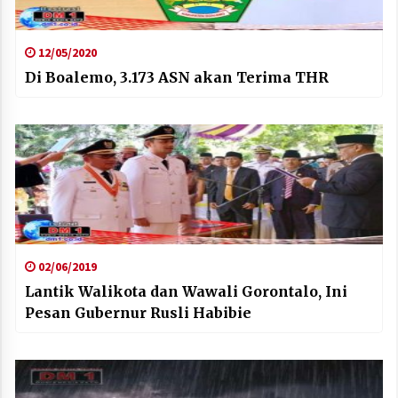
12/05/2020
Di Boalemo, 3.173 ASN akan Terima THR
02/06/2019
Lantik Walikota dan Wawali Gorontalo, Ini
Pesan Gubernur Rusli Habibie