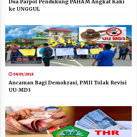
Dua Parpol Pendukung PAHAM Angkat Kaki
ke UNGGUL
04/03/2018
Ancaman Bagi Demokrasi, PMII Tolak Revisi
UU-MD3