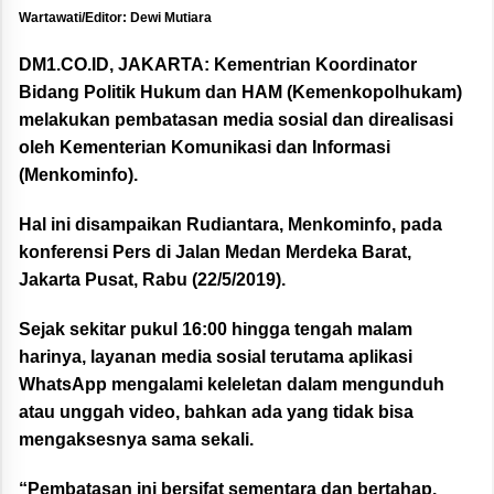
Wartawati/Editor: Dewi Mutiara
DM1.CO.ID, JAKARTA:
Kementrian Koordinator
Bidang Politik Hukum dan HAM (Kemenkopolhukam)
melakukan pembatasan media sosial dan direalisasi
oleh Kementerian Komunikasi dan Informasi
(Menkominfo).
Hal ini disampaikan Rudiantara, Menkominfo, pada
konferensi Pers di Jalan Medan Merdeka Barat,
Jakarta Pusat, Rabu (22/5/2019).
Sejak sekitar pukul 16:00 hingga tengah malam
harinya, layanan media sosial terutama aplikasi
WhatsApp mengalami keleletan dalam mengunduh
atau unggah video, bahkan ada yang tidak bisa
mengaksesnya sama sekali.
“Pembatasan ini bersifat sementara dan bertahap.