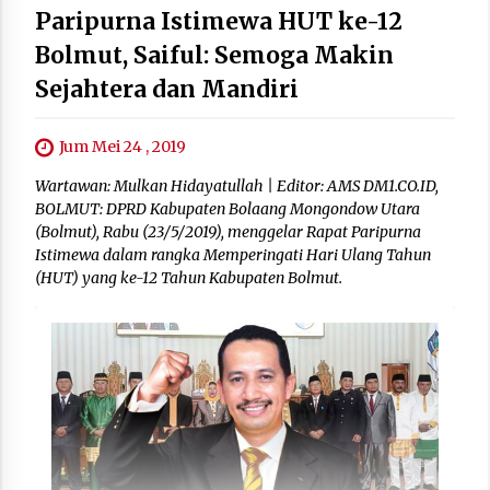
Paripurna Istimewa HUT ke-12
Bolmut, Saiful: Semoga Makin
Sejahtera dan Mandiri
Jum Mei 24 , 2019
Wartawan: Mulkan Hidayatullah | Editor: AMS DM1.CO.ID,
BOLMUT: DPRD Kabupaten Bolaang Mongondow Utara
(Bolmut), Rabu (23/5/2019), menggelar Rapat Paripurna
Istimewa dalam rangka Memperingati Hari Ulang Tahun
(HUT) yang ke-12 Tahun Kabupaten Bolmut.