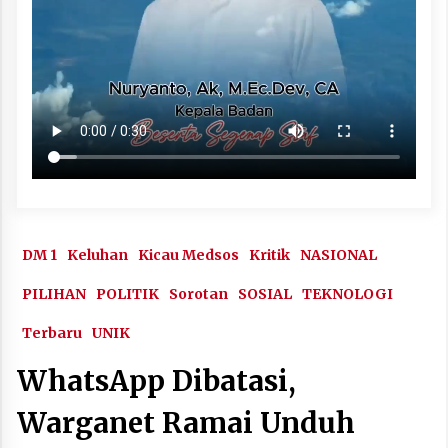
DM 1
Keluhan
Kicau Medsos
Kritik
NASIONAL
PILIHAN
POLITIK
Sorotan
SOSIAL
TEKNOLOGI
Terbaru
UNIK
WhatsApp Dibatasi,
Warganet Ramai Unduh