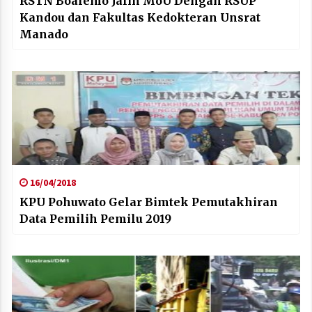
RSTN Boalemo Jalin MoU Dengan RSUP
Kandou dan Fakultas Kedokteran Unsrat
Manado
16/04/2018
KPU Pohuwato Gelar Bimtek Pemutakhiran
Data Pemilih Pemilu 2019