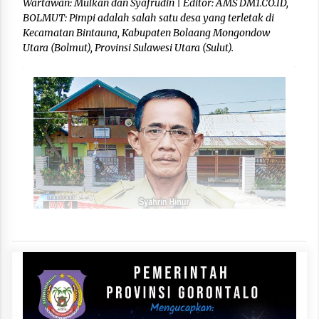
Wartawan: Mulkan dan Syafrudin | Editor: AMS DM1.CO.ID,
BOLMUT: Pimpi adalah salah satu desa yang terletak di
Kecamatan Bintauna, Kabupaten Bolaang Mongondow
Utara (Bolmut), Provinsi Sulawesi Utara (Sulut).