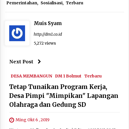
Pemerintahan
,
Sosialisasi
,
Terbaru
Muis Syam
http://dm1.co.id
5,272 views
Next Post
DESA MEMBANGUN
DM 1 Bolmut
Terbaru
Tetap Tunaikan Program Kerja,
Desa Pimpi "Mimpikan" Lapangan
Olahraga dan Gedung SD
Ming Okt 6 , 2019