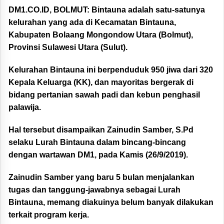
DM1.CO.ID, BOLMUT:
Bintauna adalah satu-satunya
kelurahan yang ada di Kecamatan Bintauna,
Kabupaten Bolaang Mongondow Utara (Bolmut),
Provinsi Sulawesi Utara (Sulut).
Kelurahan Bintauna ini berpenduduk 950 jiwa dari 320
Kepala Keluarga (KK), dan mayoritas bergerak di
bidang pertanian sawah padi dan kebun penghasil
palawija.
Hal tersebut disampaikan Zainudin Samber, S.Pd
selaku Lurah Bintauna dalam bincang-bincang
dengan wartawan DM1, pada Kamis (26/9/2019).
Zainudin Samber yang baru 5 bulan menjalankan
tugas dan tanggung-jawabnya sebagai Lurah
Bintauna, memang diakuinya belum banyak dilakukan
terkait program kerja.