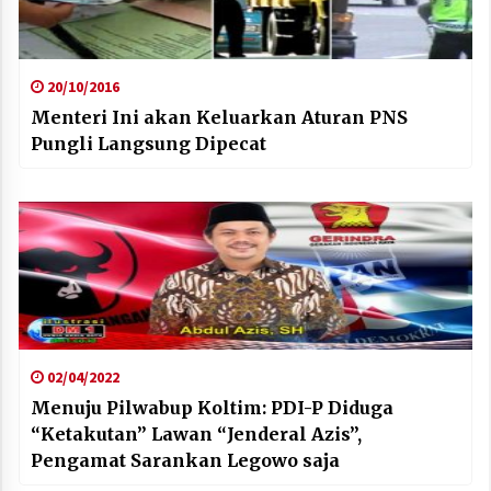
20/10/2016
Menteri Ini akan Keluarkan Aturan PNS
Pungli Langsung Dipecat
02/04/2022
Menuju Pilwabup Koltim: PDI-P Diduga
“Ketakutan” Lawan “Jenderal Azis”,
Pengamat Sarankan Legowo saja