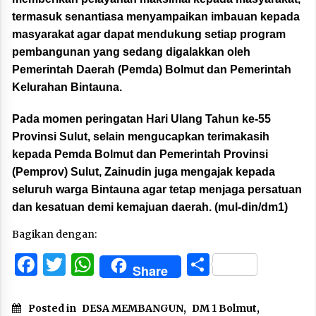
termasuk senantiasa menyampaikan imbauan kepada
masyarakat agar dapat mendukung setiap program
pembangunan yang sedang digalakkan oleh
Pemerintah Daerah (Pemda) Bolmut dan Pemerintah
Kelurahan Bintauna.
Pada momen peringatan Hari Ulang Tahun ke-55
Provinsi Sulut, selain mengucapkan terimakasih
kepada Pemda Bolmut dan Pemerintah Provinsi
(Pemprov) Sulut, Zainudin juga mengajak kepada
seluruh warga Bintauna agar tetap menjaga persatuan
dan kesatuan demi kemajuan daerah. (mul-din/dm1)
Bagikan dengan:
Facebook
Twitter
WhatsApp
Share
Share
Posted in
DESA MEMBANGUN
,
DM 1 Bolmut
,