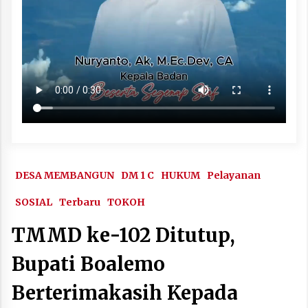
DESA MEMBANGUN
DM 1 C
HUKUM
Pelayanan
SOSIAL
Terbaru
TOKOH
TMMD ke-102 Ditutup,
Bupati Boalemo
Berterimakasih Kepada