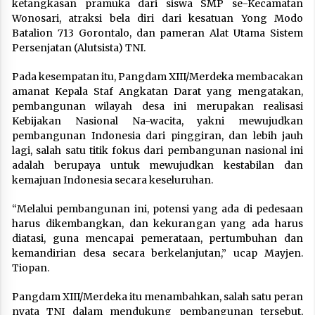
ketangkasan pramuka dari siswa SMP se-Kecamatan
Wonosari, atraksi bela diri dari kesatuan Yong Modo
Batalion 713 Gorontalo, dan pameran Alat Utama Sistem
Persenjatan (Alutsista) TNI.
Pada kesempatan itu, Pangdam XIII/Merdeka membacakan
amanat Kepala Staf Angkatan Darat yang mengatakan,
pembangunan wilayah desa ini merupakan realisasi
Kebijakan Nasional Na-wacita, yakni mewujudkan
pembangunan Indonesia dari pinggiran, dan lebih jauh
lagi, salah satu titik fokus dari pembangunan nasional ini
adalah berupaya untuk mewujudkan kestabilan dan
kemajuan Indonesia secara keseluruhan.
“Melalui pembangunan ini, potensi yang ada di pedesaan
harus dikembangkan, dan kekurangan yang ada harus
diatasi, guna mencapai pemerataan, pertumbuhan dan
kemandirian desa secara berkelanjutan,” ucap Mayjen.
Tiopan.
Pangdam XIII/Merdeka itu menambahkan, salah satu peran
nyata TNI dalam mendukung pembangunan tersebut,