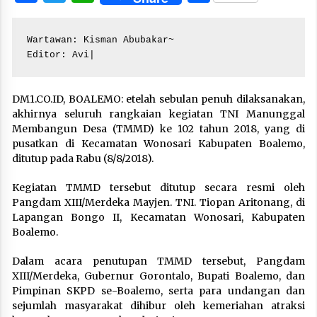
Wartawan: Kisman Abubakar~

Editor: Avi|
DM1.CO.ID, BOALEMO: etelah sebulan penuh dilaksanakan,
akhirnya seluruh rangkaian kegiatan TNI Manunggal
Membangun Desa (TMMD) ke 102 tahun 2018, yang di
pusatkan di Kecamatan Wonosari Kabupaten Boalemo,
ditutup pada Rabu (8/8/2018).
Kegiatan TMMD tersebut ditutup secara resmi oleh
Pangdam XIII/Merdeka Mayjen. TNI. Tiopan Aritonang, di
Lapangan Bongo II, Kecamatan Wonosari, Kabupaten
Boalemo.
Dalam acara penutupan TMMD tersebut, Pangdam
XIII/Merdeka, Gubernur Gorontalo, Bupati Boalemo, dan
Pimpinan SKPD se-Boalemo, serta para undangan dan
sejumlah masyarakat dihibur oleh kemeriahan atraksi