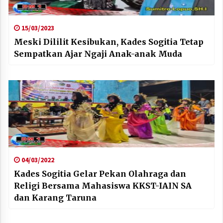
15/03/2023
Meski Dililit Kesibukan, Kades Sogitia Tetap
Sempatkan Ajar Ngaji Anak-anak Muda
04/03/2022
Kades Sogitia Gelar Pekan Olahraga dan
Religi Bersama Mahasiswa KKST-IAIN SA
dan Karang Taruna