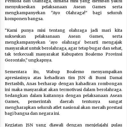
Pemuda dan Olahraga, dimana misi yang diemban yakni
menyukseskan pelaksanaan Asean Games serta
mengkampanyekan “Ayo Olahraga!” bagi seluruh
komponen bangsa.
“Kami punya misi tentang olahraga jadi mari kita
sukseskan pelaksanaan Asean Games, serta
mengkampanyekan ‘ayo olahraga’ berarti mengajak
masyarakat untuk berolahraga, agar tetap bugar dan sehat,
tak terkecuali masyarakat Kabupaten Boalemo Provinsi
Gorontalo,” ungkapnya.
Sementara itu, Wabup Boalemo menyampaikan
apresiasinya atas kehadiran tim JSN di Bumi Damai
Bertasbih, Anas berharap dengan kahadiran rombongan
ini maka masyarakat akan termotivasi dalam berolahraga.
Sedangkan dalam kaitannya dengan pelaksanaan Asean
Games, pemerintah daerah tentunya sangat
mengharapkan seluruh atlet nasional akan meraih prestasi
bagi bangsa dan negara ini.
Kegiatan JSN yang diawali dengan menjelajahi pulau