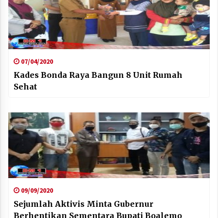
07/04/2020
Kades Bonda Raya Bangun 8 Unit Rumah
Sehat
09/09/2020
Sejumlah Aktivis Minta Gubernur
Berhentikan Sementara Bupati Boalemo