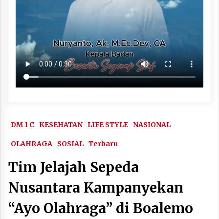
DM 1 C
KESEHATAN
LIFE STYLE
NASIONAL
OLAHRAGA
SOSIAL
Terbaru
Tim Jelajah Sepeda
Nusantara Kampanyekan
“Ayo Olahraga” di Boalemo