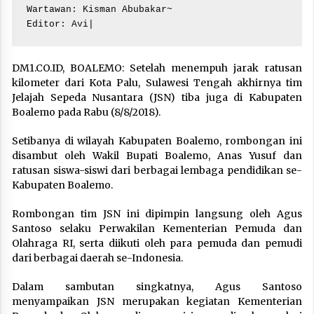
Wartawan: Kisman Abubakar~

Editor: Avi|
DM1.CO.ID, BOALEMO: Setelah menempuh jarak ratusan
kilometer dari Kota Palu, Sulawesi Tengah akhirnya tim
Jelajah Sepeda Nusantara (JSN) tiba juga di Kabupaten
Boalemo pada Rabu (8/8/2018).
Setibanya di wilayah Kabupaten Boalemo, rombongan ini
disambut oleh Wakil Bupati Boalemo, Anas Yusuf dan
ratusan siswa-siswi dari berbagai lembaga pendidikan se-
Kabupaten Boalemo.
Rombongan tim JSN ini dipimpin langsung oleh Agus
Santoso selaku Perwakilan Kementerian Pemuda dan
Olahraga RI, serta diikuti oleh para pemuda dan pemudi
dari berbagai daerah se-Indonesia.
Dalam sambutan singkatnya, Agus Santoso
menyampaikan JSN merupakan kegiatan Kementerian