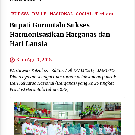
BUDAYA
DM 1 B
NASIONAL
SOSIAL
Terbaru
Bupati Gorontalo Sukses
Harmonisasikan Harganas dan
Hari Lansia
Kam Agu 9 , 2018
Wartawan: Faizal ns~ Editor: Avi| DM1.CO.ID, LIMBOTO:
Dipercayakan sebagai tuan rumah pelaksanaan puncak
Hari Keluarga Nasional (Harganas) yang ke-25 tingkat
Provinsi Gorontalo tahun 2018,