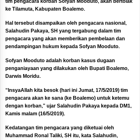
tim pengacara korban Sofyan Mooduto, akan bertolak
ke Tilamuta, Kabupaten Boalemo.
Hal tersebut disampaikan oleh pengacara nasional,
Salahudin Pakaya, SH yang tergabung dalam tim
pengacara yang akan memberikan pembelaan dan
pendampingan hukum kepada Sofyan Mooduto.
Sofyan Mooduto adalah korban kasus dugaan
penganiayaan yang dilakukan oleh Bupati Boalemo,
Darwis Moridu.
“InsyaAllah kita besok (hari ini Jumat, 17/5/2019) tim
pengacara akan ke sana (ke Boalemo) untuk ketemu
dengan korban,” ujar Salahudin Pakaya kepada DM1,
Kamis malam (16/5/2019).
Kedatangan tim pengacara yang diketuai oleh
Muhammad Ronal Taliki, SH itu, kata Salahudin,