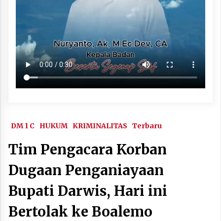
DM 1 C
HUKUM
KRIMINALITAS
Terbaru
Tim Pengacara Korban
Dugaan Penganiayaan
Bupati Darwis, Hari ini
Bertolak ke Boalemo