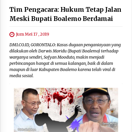
Tim Pengacara: Hukum Tetap Jalan
Meski Bupati Boalemo Berdamai
Jum Mei 17 , 2019
DM1.CO.ID, GORONTALO: Kasus dugaan penganiayaan yang
dilakukan oleh Darwis Moridu (Bupati Boalemo) terhadap
warganya sendiri, Sofyan Mooduto, makin menjadi
perbincangan hangat di semua kalangan, baik di dalam
maupun di luar Kabupaten Boalemo karena telah viral di
media sosial.