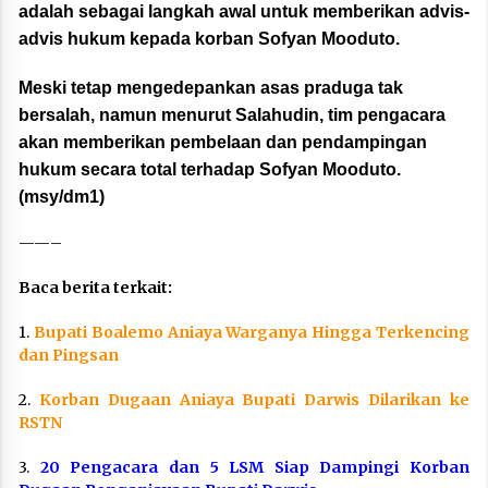
adalah sebagai langkah awal untuk memberikan advis-
advis hukum kepada korban Sofyan Mooduto.
Meski tetap mengedepankan asas praduga tak
bersalah, namun menurut Salahudin, tim pengacara
akan memberikan pembelaan dan pendampingan
hukum secara total terhadap Sofyan Mooduto.
(msy/dm1)
——–
Baca berita terkait:
1.
Bupati Boalemo Aniaya Warganya Hingga Terkencing
dan Pingsan
2.
Korban Dugaan Aniaya Bupati Darwis Dilarikan ke
RSTN
3.
20 Pengacara dan 5 LSM Siap Dampingi Korban