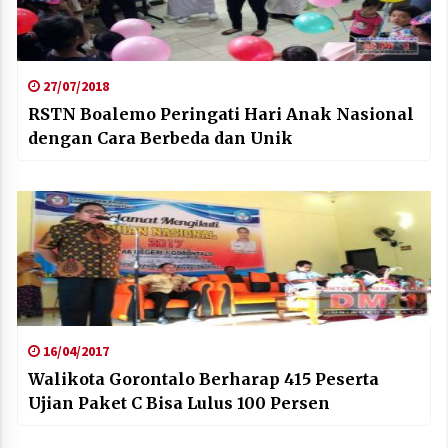
27/07/2018
RSTN Boalemo Peringati Hari Anak Nasional
dengan Cara Berbeda dan Unik
16/04/2017
Walikota Gorontalo Berharap 415 Peserta
Ujian Paket C Bisa Lulus 100 Persen