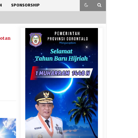
N
SPONSORSHIP
rotan