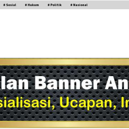
# Sosial
# Hukum
# Politik
# Nasional