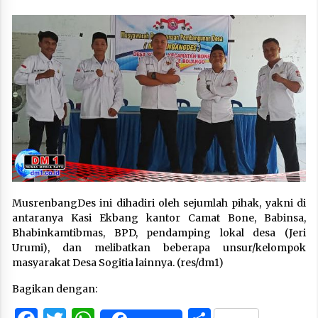
MusrenbangDes ini dihadiri oleh sejumlah pihak, yakni di
antaranya Kasi Ekbang kantor Camat Bone, Babinsa,
Bhabinkamtibmas, BPD, pendamping lokal desa (Jeri
Urumi), dan melibatkan beberapa unsur/kelompok
masyarakat Desa Sogitia lainnya. (res/dm1)
Bagikan dengan: