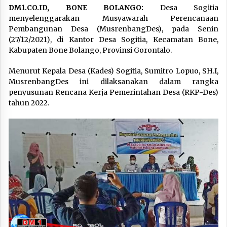
DM1.CO.ID, BONE BOLANGO:
Desa Sogitia
menyelenggarakan Musyawarah Perencanaan
Pembangunan Desa (MusrenbangDes), pada Senin
(27/12/2021), di Kantor Desa Sogitia, Kecamatan Bone,
Kabupaten Bone Bolango, Provinsi Gorontalo.
Menurut Kepala Desa (Kades) Sogitia, Sumitro Lopuo, SH.I,
MusrenbangDes ini dilaksanakan dalam rangka
penyusunan Rencana Kerja Pemerintahan Desa (RKP-Des)
tahun 2022.