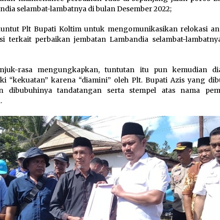
dia selambat-lambatnya di bulan Desember 2022;
untut Plt Bupati Koltim untuk mengomunikasikan relokasi a
si terkait perbaikan jembatan Lambandia selambat-lambatny
njuk-rasa mengungkapkan, tuntutan itu pun kemudian d
ki “kekuatan” karena “diamini” oleh Plt. Bupati Azis yang dib
n dibubuhinya tandatangan serta stempel atas nama pem
.