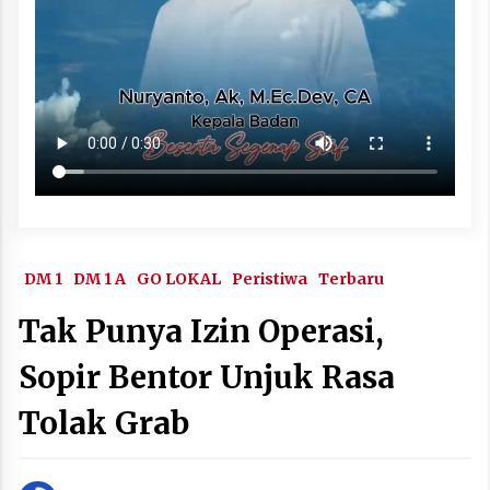
DM 1
DM 1 A
GO LOKAL
Peristiwa
Terbaru
Tak Punya Izin Operasi,
Sopir Bentor Unjuk Rasa
Tolak Grab