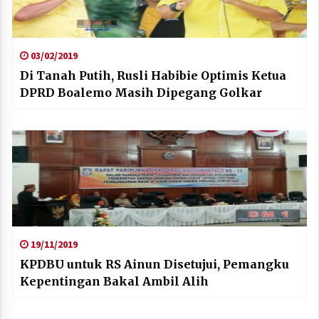
03/02/2019
Di Tanah Putih, Rusli Habibie Optimis Ketua
DPRD Boalemo Masih Dipegang Golkar
19/11/2019
KPDBU untuk RS Ainun Disetujui, Pemangku
Kepentingan Bakal Ambil Alih