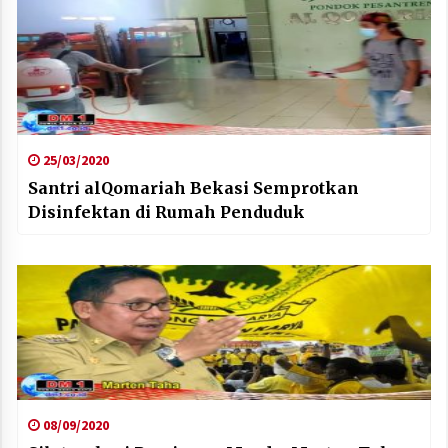
25/03/2020
Santri alQomariah Bekasi Semprotkan
Disinfektan di Rumah Penduduk
08/09/2020