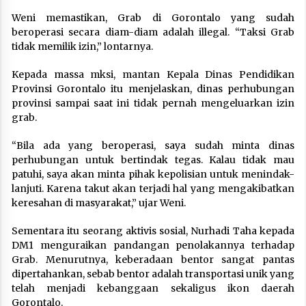
Weni memastikan, Grab di Gorontalo yang sudah
beroperasi secara diam-diam adalah illegal. “Taksi Grab
tidak memilik izin,” lontarnya.
Kepada massa mksi, mantan Kepala Dinas Pendidikan
Provinsi Gorontalo itu menjelaskan, dinas perhubungan
provinsi sampai saat ini tidak pernah mengeluarkan izin
grab.
“Bila ada yang beroperasi, saya sudah minta dinas
perhubungan untuk bertindak tegas. Kalau tidak mau
patuhi, saya akan minta pihak kepolisian untuk menindak-
lanjuti. Karena takut akan terjadi hal yang mengakibatkan
keresahan di masyarakat,” ujar Weni.
Sementara itu seorang aktivis sosial, Nurhadi Taha kepada
DM1 menguraikan pandangan penolakannya terhadap
Grab. Menurutnya, keberadaan bentor sangat pantas
dipertahankan, sebab bentor adalah transportasi unik yang
telah menjadi kebanggaan sekaligus ikon daerah
Gorontalo.