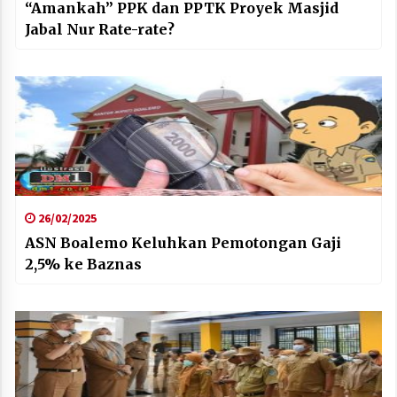
“Amankah” PPK dan PPTK Proyek Masjid
Jabal Nur Rate-rate?
26/02/2025
ASN Boalemo Keluhkan Pemotongan Gaji
2,5% ke Baznas