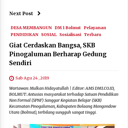
Next Post
DESA MEMBANGUN
DM 1 Bolmut
Pelayanan
PENDIDIKAN
SOSIAL
Sosialisasi
Terbaru
Giat Cerdaskan Bangsa, SKB
Pinogaluman Berharap Gedung
Sendiri
Sab Agu 24 , 2019
Wartawan: Mulkan Hidayatullah | Editor: AMS DM1.CO.ID,
BOLMUT: Antusias masyarakat terhadap Satuan Pendidikan
Non Formal (SPNF) Sanggar Kegiatan Belajar (SKB)
Kecamatan Pinogaluman, Kabupaten Bolaang Mongondow
Utara (Bolmut), terbilang sungguh sangat tinggi.