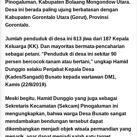
Pinogaluman, Kabupaten Bolaang Mongondow Utara.
Desa ini berada paling ujung berbatasan dengan
Kabupaten Gorontalo Utara (Gorut), Provinsi
Gorontalo.
Jumlah penduduk di desa ini 613 jiwa dari 187 Kepala
Keluarga (KK). Dan mayoritas bermata-pencaharian
sebagai petani. “Penduduk di desa ini sekitar 90
persen bercocok-tanam atau bertani,” ungkap Hamid
Dunggio selaku Penjabat Kepala Desa
(Kades/Sangadi) Busato kepada wartawan DM1,
Kamis (22/8/2019).
Meski begitu, Hamid Dunggio yang juga sebagai
Sekretaris Kecamatan (Sekcam) Pinogaluman ini
mengungkapkan, bahwa warga Desa Busato sangat
mendambakan bendungan tersebut dapat
dikembangkan menjadi objek wisata permandian yang
menarik, agar dapat menjadi salah satu target