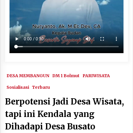
DESA MEMBANGUN
DM 1 Bolmut
PARIWISATA
Sosialisasi
Terbaru
Berpotensi Jadi Desa Wisata,
tapi ini Kendala yang
Dihadapi Desa Busato