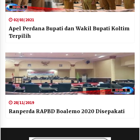
02/03/2021
Apel Perdana Bupati dan Wakil Bupati Koltim
Terpilih
28/11/2019
Ranperda RAPBD Boalemo 2020 Disepakati