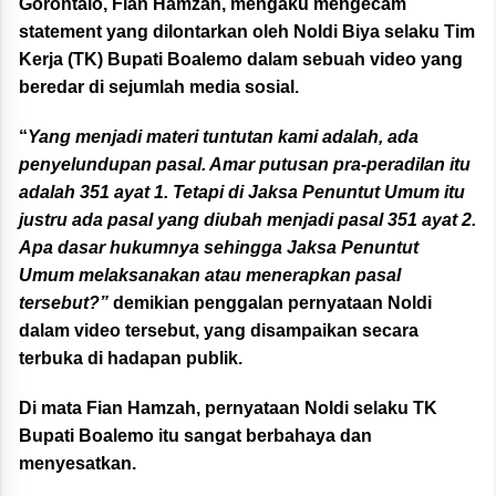
Gorontalo, Fian Hamzah, mengaku mengecam
statement yang dilontarkan oleh Noldi Biya selaku Tim
Kerja (TK) Bupati Boalemo dalam sebuah video yang
beredar di sejumlah media sosial.
“
Yang menjadi materi tuntutan kami adalah, ada
penyelundupan pasal. Amar putusan pra-peradilan itu
adalah 351 ayat 1. Tetapi di Jaksa Penuntut Umum itu
justru ada pasal yang diubah menjadi pasal 351 ayat 2.
Apa dasar hukumnya sehingga Jaksa Penuntut
Umum melaksanakan atau menerapkan pasal
tersebut?”
demikian penggalan pernyataan Noldi
dalam video tersebut, yang disampaikan secara
terbuka di hadapan publik.
Di mata Fian Hamzah, pernyataan Noldi selaku TK
Bupati Boalemo itu sangat berbahaya dan
menyesatkan.