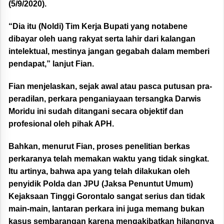
(5/9/2020).
“Dia itu (Noldi) Tim Kerja Bupati yang notabene
dibayar oleh uang rakyat serta lahir dari kalangan
intelektual, mestinya jangan gegabah dalam memberi
pendapat,” lanjut Fian.
Fian menjelaskan, sejak awal atau pasca putusan pra-
peradilan, perkara penganiayaan tersangka Darwis
Moridu ini sudah ditangani secara objektif dan
profesional oleh pihak APH.
Bahkan, menurut Fian, proses penelitian berkas
perkaranya telah memakan waktu yang tidak singkat.
Itu artinya, bahwa apa yang telah dilakukan oleh
penyidik Polda dan JPU (Jaksa Penuntut Umum)
Kejaksaan Tinggi Gorontalo sangat serius dan tidak
main-main, lantaran perkara ini juga memang bukan
kasus sembarangan karena mengakibatkan hilangnya