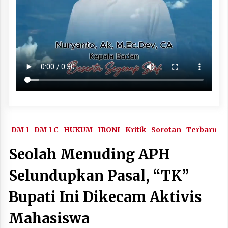
DM 1
DM 1 C
HUKUM
IRONI
Kritik
Sorotan
Terbaru
Seolah Menuding APH
Selundupkan Pasal, “TK”
Bupati Ini Dikecam Aktivis
Mahasiswa