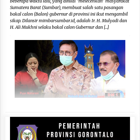
beberapa waktu lalu, yang dinilai “melecehkan” masyarakat
Sumatera Barat (Sumbar), membuat salah satu pasangan
bakal calon (Balon) gubernur di provinsi ini ikut mengambil
sikap. Dilansir mimbarsumbar.id, adalah Ir. H. Mulyadi dan
H. Ali Mukhni selaku bakal calon Gubernur dan […]