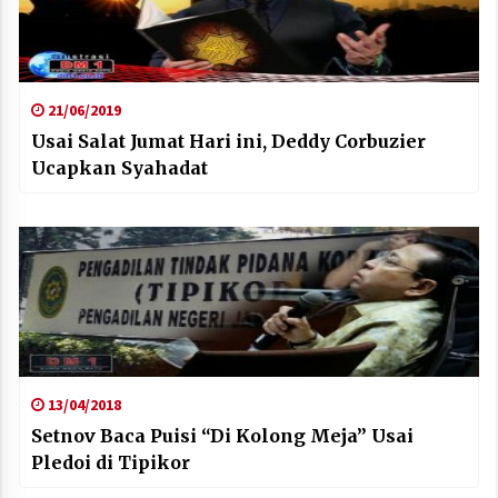
21/06/2019
Usai Salat Jumat Hari ini, Deddy Corbuzier
Ucapkan Syahadat
13/04/2018
Setnov Baca Puisi “Di Kolong Meja” Usai
Pledoi di Tipikor