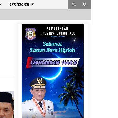
N
SPONSORSHIP