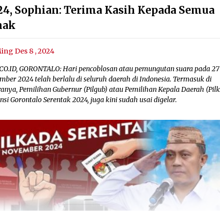
24, Sophian: Terima Kasih Kepada Semua
hak
ing Des 8 , 2024
CO.ID, GORONTALO: Hari pencoblosan atau pemungutan suara pada 27
ber 2024 telah berlalu di seluruh daerah di Indonesia. Termasuk di
ranya, Pemilihan Gubernur (Pilgub) atau Pemilihan Kepala Daerah (Pil
nsi Gorontalo Serentak 2024, juga kini sudah usai digelar.