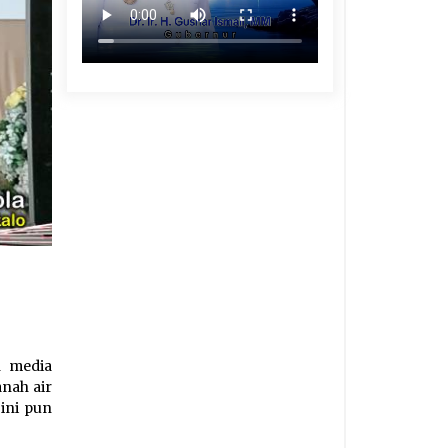
h media
nah air
ini pun