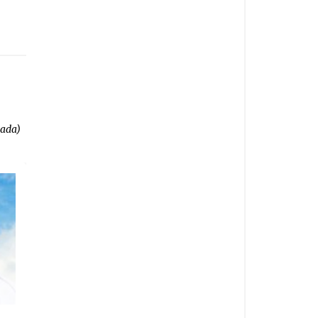
kada)