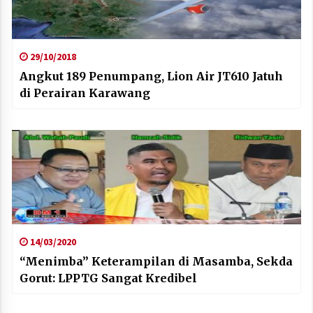
29/10/2018
Angkut 189 Penumpang, Lion Air JT610 Jatuh
di Perairan Karawang
14/03/2020
“Menimba” Keterampilan di Masamba, Sekda
Gorut: LPPTG Sangat Kredibel