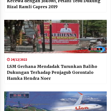
Kecewa dengan Jokowi, Petani Tebu Dukung
Rizal Ramli Capres 2019
24/12/2022
LSM Gerhana Mendadak Turunkan Baliho
Dukungan Terhadap Penjagub Gorontalo
Hamka Hendra Noer