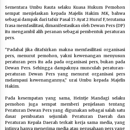
Sementara Umbu Rauta selaku Kuasa Hukum Pemohon
sempat menjelaskan kepada Majelis Hakim MK, bahwa
sebagai dampak dari tafsir Pasal 15 Ayat 2 Huruf F, terutama
frasa memfasilitasi, dimanifestasikan oleh Dewan Pers (DP)
itu mengambil alih peranan sebagai pembentuk peraturan
pers.
“Padahal jika ditafsirkan makna memfasilitasi organisasi
pers, menurut pemohon, yakni kewenangan menyusun
peraturan pers itu ada pada organisasi pers, bukan pada
Dewan Pers. Sehingga dampaknya munculah peraturan-
peraturan Dewan Pers yang menurut organisasi pers
melampaui kewenangannya,” urai Umbu kepada Majelis
Hakim.
Pada kesempatan yang sama, Heintje Mandagi selaku
pemohon juga sempat memberi penjelasan tentang
Peraturan Dewan Pers yang digunakan sebagai salah satu
dasar pembuatan sejumlah Peraturan Daerah dan
Peraturan Kepala Daerah terkait kerja sama media, yang
intinya hanya menerima media atau perusahaan pers yang