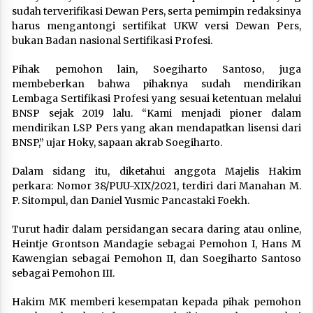
sudah terverifikasi Dewan Pers, serta pemimpin redaksinya
harus mengantongi sertifikat UKW versi Dewan Pers,
bukan Badan nasional Sertifikasi Profesi.
Pihak pemohon lain, Soegiharto Santoso, juga
membeberkan bahwa pihaknya sudah mendirikan
Lembaga Sertifikasi Profesi yang sesuai ketentuan melalui
BNSP sejak 2019 lalu. “Kami menjadi pioner dalam
mendirikan LSP Pers yang akan mendapatkan lisensi dari
BNSP,” ujar Hoky, sapaan akrab Soegiharto.
Dalam sidang itu, diketahui anggota Majelis Hakim
perkara: Nomor 38/PUU-XIX/2021, terdiri dari Manahan M.
P. Sitompul, dan Daniel Yusmic Pancastaki Foekh.
Turut hadir dalam persidangan secara daring atau online,
Heintje Grontson Mandagie sebagai Pemohon I, Hans M
Kawengian sebagai Pemohon II, dan Soegiharto Santoso
sebagai Pemohon III.
Hakim MK memberi kesempatan kepada pihak pemohon