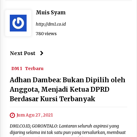
Muis Syam
http://dm1.co.id
780 views
Next Post
DM 1
Terbaru
Adhan Dambea: Bukan Dipilih oleh
Anggota, Menjadi Ketua DPRD
Berdasar Kursi Terbanyak
Jum Agu 27 , 2021
DM1.CO.ID, GORONTALO: Lantaran seluruh aspirasi yang
dijaring selama ini tak satu pun yang tersalurkan, membuat