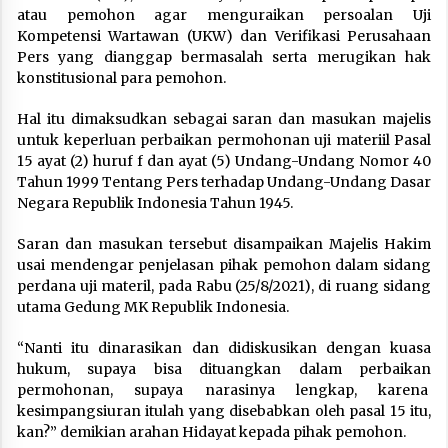
atau pemohon agar menguraikan persoalan Uji
Kompetensi Wartawan (UKW) dan Verifikasi Perusahaan
Pers yang dianggap bermasalah serta merugikan hak
konstitusional para pemohon.
Hal itu dimaksudkan sebagai saran dan masukan majelis
untuk keperluan perbaikan permohonan uji materiil Pasal
15 ayat (2) huruf f dan ayat (5) Undang-Undang Nomor 40
Tahun 1999 Tentang Pers terhadap Undang-Undang Dasar
Negara Republik Indonesia Tahun 1945.
Saran dan masukan tersebut disampaikan Majelis Hakim
usai mendengar penjelasan pihak pemohon dalam sidang
perdana uji materil, pada Rabu (25/8/2021), di ruang sidang
utama Gedung MK Republik Indonesia.
“Nanti itu dinarasikan dan didiskusikan dengan kuasa
hukum, supaya bisa dituangkan dalam perbaikan
permohonan, supaya narasinya lengkap, karena
kesimpangsiuran itulah yang disebabkan oleh pasal 15 itu,
kan?” demikian arahan Hidayat kepada pihak pemohon.