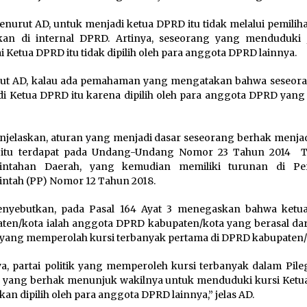
menurut AD, untuk menjadi ketua DPRD itu tidak melalui pemili
kan di internal DPRD. Artinya, seseorang yang menduduki 
i Ketua DPRD itu tidak dipilih oleh para anggota DPRD lainnya.
ut AD, kalau ada pemahaman yang mengatakan bahwa seseora
i Ketua DPRD itu karena dipilih oleh para anggota DPRD yang a
jelaskan, aturan yang menjadi dasar seseorang berhak menjad
itu terdapat pada Undang-Undang Nomor 23 Tahun 2014 
intahan Daerah, yang kemudian memiliki turunan di Pe
ntah (PP) Nomor 12 Tahun 2018.
nyebutkan, pada Pasal 164 Ayat 3 menegaskan bahwa ket
ten/kota ialah anggota DPRD kabupaten/kota yang berasal dari
k yang memperolah kursi terbanyak pertama di DPRD kabupaten/
ya, partai politik yang memperoleh kursi terbanyak dalam Pile
h yang berhak menunjuk wakilnya untuk menduduki kursi Ketu
ukan dipilih oleh para anggota DPRD lainnya,” jelas AD.