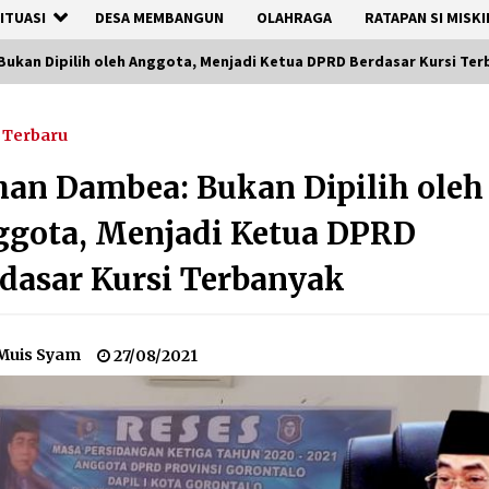
ITUASI
DESA MEMBANGUN
OLAHRAGA
RATAPAN SI MISKI
ukan Dipilih oleh Anggota, Menjadi Ketua DPRD Berdasar Kursi Te
Terbaru
an Dambea: Bukan Dipilih oleh
gota, Menjadi Ketua DPRD
dasar Kursi Terbanyak
Muis Syam
27/08/2021