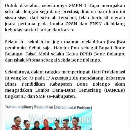
Untuk diketahui, sebelumnya SMPN 1 Tapa merupakan
sekolah dengan segudang prestasi, dimana baru-baru ini
siswa-siswi dari sekolah tersebut, telah berhasil meraih
juara pertama pada lomba O2SN dan FNSN di bidang
kebudayaan tari-tarian dan karate.
Selain itu, sekolah ini juga mampu melahirkan jiwa-jiwa
pemimpin. Sebut saja, Hamim Pou sebagai Bupati Bone
Bolango, Faisal Mohi selaku Ketua DPRD Bone Bolango,
dan Ishak N’toma sebagai Sekda Bone Bolango.
Selanjutnya, dalam rangka memperingati Hari Proklamasi
RI yang ke-73 pada 17 Agustus 2018 mendatang, kabarnya
Dinas Pendidikan Kabupaten Bone Bolango akan
mengadakan Lomba Dana-Dana Cemerlang (DANCER)
tingkat SD dan SMP se-Kabupaten.