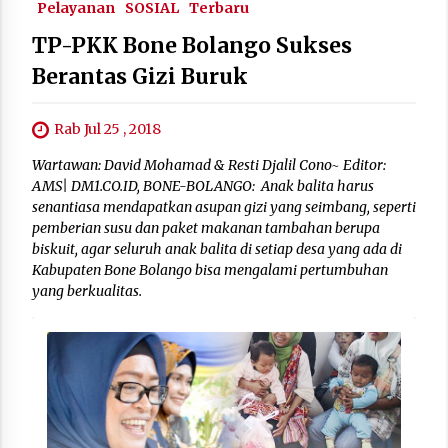
Pelayanan
SOSIAL
Terbaru
TP-PKK Bone Bolango Sukses
Berantas Gizi Buruk
Rab Jul 25 , 2018
Wartawan: David Mohamad & Resti Djalil Cono~ Editor:
AMS| DM1.CO.ID, BONE-BOLANGO: Anak balita harus
senantiasa mendapatkan asupan gizi yang seimbang, seperti
pemberian susu dan paket makanan tambahan berupa
biskuit, agar seluruh anak balita di setiap desa yang ada di
Kabupaten Bone Bolango bisa mengalami pertumbuhan
yang berkualitas.