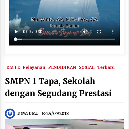
DM 1 E
Pelayanan
PENDIDIKAN
SOSIAL
Terbaru
SMPN 1 Tapa, Sekolah
dengan Segudang Prestasi
Dewi DM1
24/07/2018