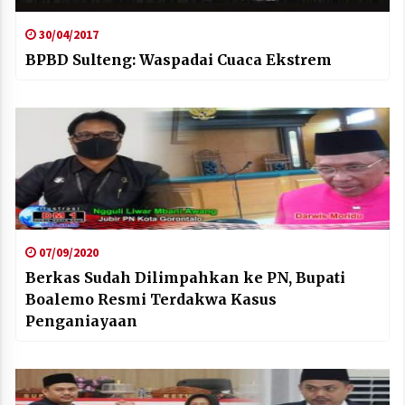
30/04/2017
BPBD Sulteng: Waspadai Cuaca Ekstrem
07/09/2020
Berkas Sudah Dilimpahkan ke PN, Bupati
Boalemo Resmi Terdakwa Kasus
Penganiayaan