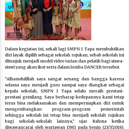
Dalam kegiatan ini, sekali lagi SMPN 1 Tapa membuktikan
diri layak dipilih sebagai sekolah rujukan, sebab sekolah ini
ditunjuk menjadi model video tarian dan pelatih bagi siswa-
siswi yang akan ikut serta dalam lomba DANCER tersebut.
“Alhamdulillah saya sangat senang dan bangga karena
selama saya menjadi guru sampai saya diangkat sebagai
kepala sekolah, SMPN 1 Tapa selalu meraih prestasi-
prestasi gemilang. Saya berharap kedepannya kami tetap
terus bisa melaksanakan dan mempersiapkan diri untuk
mengembangkan program-program pemerintah
sehingga sekolah ini tetap bisa menjadi sekolah rujukan
bagi sekolah-sekolah lainnya,” ujar Rahma ketika
diwawancarai oleh wartawan DM1 pada Senin (23/7/2018).