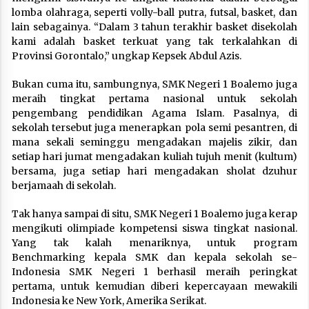
lomba olahraga, seperti volly-ball putra, futsal, basket, dan
lain sebagainya. “Dalam 3 tahun terakhir basket disekolah
kami adalah basket terkuat yang tak terkalahkan di
Provinsi Gorontalo,” ungkap Kepsek Abdul Azis.
Bukan cuma itu, sambungnya, SMK Negeri 1 Boalemo juga
meraih tingkat pertama nasional untuk sekolah
pengembang pendidikan Agama Islam. Pasalnya, di
sekolah tersebut juga menerapkan pola semi pesantren, di
mana sekali seminggu mengadakan majelis zikir, dan
setiap hari jumat mengadakan kuliah tujuh menit (kultum)
bersama, juga setiap hari mengadakan sholat dzuhur
berjamaah di sekolah.
Tak hanya sampai di situ, SMK Negeri 1 Boalemo juga kerap
mengikuti olimpiade kompetensi siswa tingkat nasional.
Yang tak kalah menariknya, untuk program
Benchmarking kepala SMK dan kepala sekolah se-
Indonesia SMK Negeri 1 berhasil meraih peringkat
pertama, untuk kemudian diberi kepercayaan mewakili
Indonesia ke New York, Amerika Serikat.