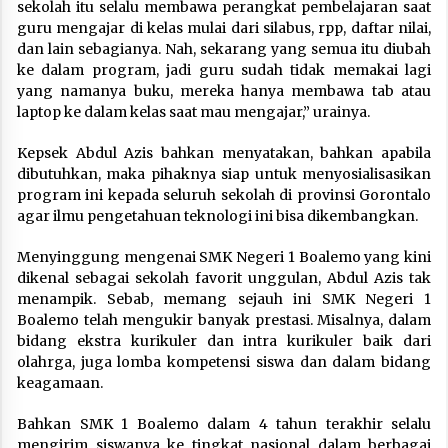
sekolah itu selalu membawa perangkat pembelajaran saat
guru mengajar di kelas mulai dari silabus, rpp, daftar nilai,
dan lain sebagianya. Nah, sekarang yang semua itu diubah
ke dalam program, jadi guru sudah tidak memakai lagi
yang namanya buku, mereka hanya membawa tab atau
laptop ke dalam kelas saat mau mengajar,” urainya.
Kepsek Abdul Azis bahkan menyatakan, bahkan apabila
dibutuhkan, maka pihaknya siap untuk menyosialisasikan
program ini kepada seluruh sekolah di provinsi Gorontalo
agar ilmu pengetahuan teknologi ini bisa dikembangkan.
Menyinggung mengenai SMK Negeri 1 Boalemo yang kini
dikenal sebagai sekolah favorit unggulan, Abdul Azis tak
menampik. Sebab, memang sejauh ini SMK Negeri 1
Boalemo telah mengukir banyak prestasi. Misalnya, dalam
bidang ekstra kurikuler dan intra kurikuler baik dari
olahrga, juga lomba kompetensi siswa dan dalam bidang
keagamaan.
Bahkan SMK 1 Boalemo dalam 4 tahun terakhir selalu
mengirim siswanya ke tingkat nasional dalam berbagai