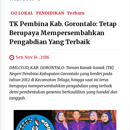
GO LOKAL
PENDIDIKAN
Terbaru
TK Pembina Kab. Gorontalo: Tetap
Berupaya Mempersembahkan
Pengabdian Yang Terbaik
Sen Nov 14 , 2016
DM1.CO.ID, KAB. GORONTALO: Taman Kanak-kanak (TK)
Negeri Pembina Kabupaten Gorontalo yang berdiri pada
tahun 2012 di Kecamatan Telaga, hingga saat ini terus
berupaya mempersembahkan pengabdian yang terbaik
demi pembentukan generasi berkualilitas yang handal dan
tangguh.