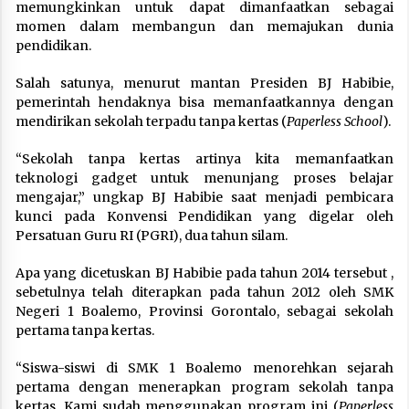
memungkinkan untuk dapat dimanfaatkan sebagai
momen dalam membangun dan memajukan dunia
pendidikan.
Salah satunya, menurut mantan Presiden BJ Habibie,
pemerintah hendaknya bisa memanfaatkannya dengan
mendirikan sekolah terpadu tanpa kertas (
Paperless School
).
“Sekolah tanpa kertas artinya kita memanfaatkan
teknologi gadget untuk menunjang proses belajar
mengajar,” ungkap BJ Habibie saat menjadi pembicara
kunci pada Konvensi Pendidikan yang digelar oleh
Persatuan Guru RI (PGRI), dua tahun silam.
Apa yang dicetuskan BJ Habibie pada tahun 2014 tersebut ,
sebetulnya telah diterapkan pada tahun 2012 oleh SMK
Negeri 1 Boalemo, Provinsi Gorontalo, sebagai sekolah
pertama tanpa kertas.
“Siswa-siswi di SMK 1 Boalemo menorehkan sejarah
pertama dengan menerapkan program sekolah tanpa
kertas. Kami sudah menggunakan program ini (
Paperless