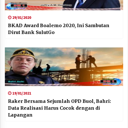
29/01/2020
BKAD Award Boalemo 2020, Ini Sambutan
Dirut Bank SulutGo
19/01/2021
Raker Bersama Sejumlah OPD Buol, Bahri:
Data Realisasi Harus Cocok dengan di
Lapangan