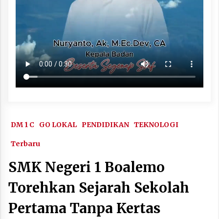
DM 1 C
GO LOKAL
PENDIDIKAN
TEKNOLOGI
Terbaru
SMK Negeri 1 Boalemo
Torehkan Sejarah Sekolah
Pertama Tanpa Kertas