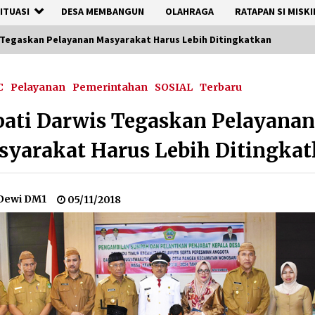
ITUASI
DESA MEMBANGUN
OLAHRAGA
RATAPAN SI MISKI
 Tegaskan Pelayanan Masyarakat Harus Lebih Ditingkatkan
C
Pelayanan
Pemerintahan
SOSIAL
Terbaru
ati Darwis Tegaskan Pelayana
yarakat Harus Lebih Ditingka
Dewi DM1
05/11/2018