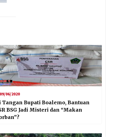
09/06/2020
i Tangan Bupati Boalemo, Bantuan
SR BSG Jadi Misteri dan “Makan
orban”?