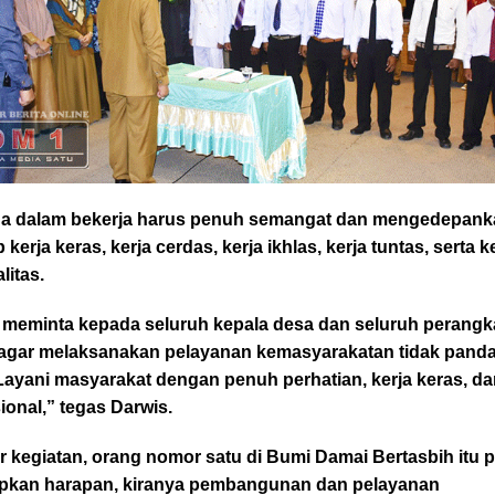
a dalam bekerja harus penuh semangat dan mengedepank
p kerja keras, kerja cerdas, kerja ikhlas, kerja tuntas, serta k
litas.
 meminta kepada seluruh kepala desa dan seluruh perangk
 agar melaksanakan pelayanan kemasyarakatan tidak pand
Layani masyarakat dengan penuh perhatian, kerja keras, d
ional,” tegas Darwis.
r kegiatan, orang nomor satu di Bumi Damai Bertasbih itu 
ipkan harapan, kiranya pembangunan dan pelayanan