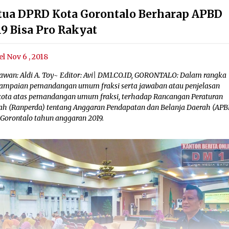
tua DPRD Kota Gorontalo Berharap APBD
19 Bisa Pro Rakyat
el Nov 6 , 2018
awan: Aldi A. Toy~ Editor: Avi| DM1.CO.ID, GORONTALO: Dalam rangka
ampaian pemandangan umum fraksi serta jawaban atau penjelasan
kota atas pemandangan umum fraksi, terhadap Rancangan Peraturan
ah (Ranperda) tentang Anggaran Pendapatan dan Belanja Daerah (APB
 Gorontalo tahun anggaran 2019.