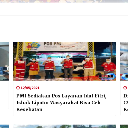
12/05/2021
PMI Sediakan Pos Layanan Idul Fitri,
D
Ishak Liputo: Masyarakat Bisa Cek
C
Kesehatan
K