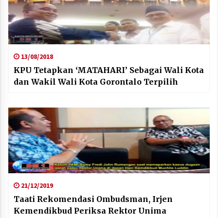
13/08/2018
KPU Tetapkan ‘MATAHARI’ Sebagai Wali Kota
dan Wakil Wali Kota Gorontalo Terpilih
21/12/2019
Taati Rekomendasi Ombudsman, Irjen
Kemendikbud Periksa Rektor Unima