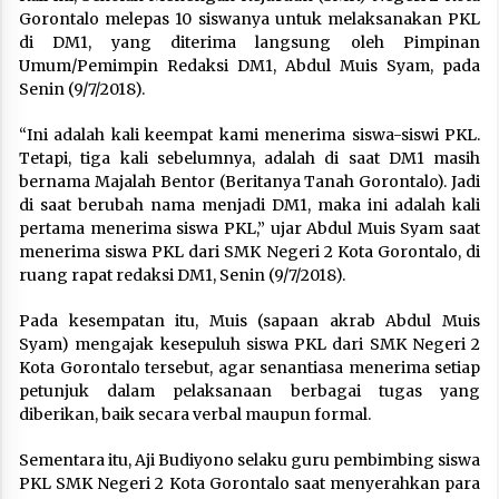
Gorontalo melepas 10 siswanya untuk melaksanakan PKL
di DM1, yang diterima langsung oleh Pimpinan
Umum/Pemimpin Redaksi DM1, Abdul Muis Syam, pada
Senin (9/7/2018).
“Ini adalah kali keempat kami menerima siswa-siswi PKL.
Tetapi, tiga kali sebelumnya, adalah di saat DM1 masih
bernama Majalah Bentor (Beritanya Tanah Gorontalo). Jadi
di saat berubah nama menjadi DM1, maka ini adalah kali
pertama menerima siswa PKL,” ujar Abdul Muis Syam saat
menerima siswa PKL dari SMK Negeri 2 Kota Gorontalo, di
ruang rapat redaksi DM1, Senin (9/7/2018).
Pada kesempatan itu, Muis (sapaan akrab Abdul Muis
Syam) mengajak kesepuluh siswa PKL dari SMK Negeri 2
Kota Gorontalo tersebut, agar senantiasa menerima setiap
petunjuk dalam pelaksanaan berbagai tugas yang
diberikan, baik secara verbal maupun formal.
Sementara itu, Aji Budiyono selaku guru pembimbing siswa
PKL SMK Negeri 2 Kota Gorontalo saat menyerahkan para