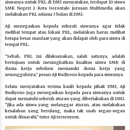
siswanya untuk PKL di DM1 menyatakan, terdapat 10 siswa
SMK Negeri 2 Kota Gorontalo jurusan Multimedia akan
melakukan PKL selama 3 bulan di DM1.
Aji menegaskan kepada seluruh siswanya agar tidak
melihat tempat atau lokasi PKL, melainkan harus melihat
betapa besar manfaat yang akan didapat oleh para siswa di
tempat PKL.
“Sebab, PKL ini dilaksanakan, salah satunya, adalah
bertujuan untuk meningkatkan kualitas siswa SMK di
dunia kerja sebelum memasuki dunia kerja yang
sesungguhnya,” pesan Aji Budiyono kepada para siswanya.
Selain menyatakan terima kasih kepada pihak DM1, Aji
Budiyono juga menegaskan kepada para siswanya untuk
dapat mematuhi seluruh aturan yang diberlakukan di DM1.
“Jika ada siswa yang melanggar aturan, atau melakukan
kesalahan yang berulang, maka tak usah segan-segan
untuk dimarahi,” tutur Aji tersenyum.