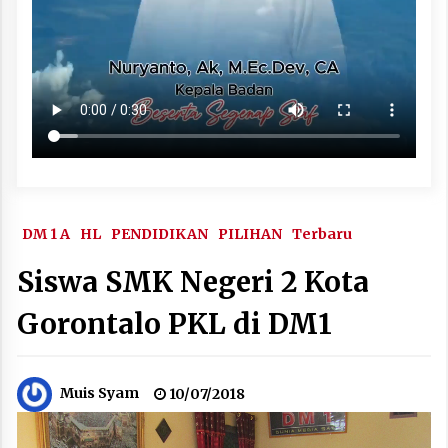
DM 1 A
HL
PENDIDIKAN
PILIHAN
Terbaru
Siswa SMK Negeri 2 Kota
Gorontalo PKL di DM1
Muis Syam
10/07/2018