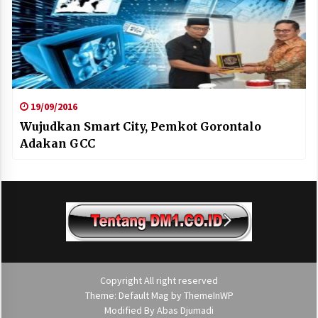
19/09/2016
Wujudkan Smart City, Pemkot Gorontalo
Adakan GCC
Copyright All right reserved
Theme: Default Mag by
ThemeInWP
Modified By
Abas Djumadi