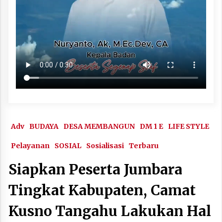
Adv
BUDAYA
DESA MEMBANGUN
DM 1 E
LIFE STYLE
Pelayanan
SOSIAL
Sosialisasi
Terbaru
Siapkan Peserta Jumbara
Tingkat Kabupaten, Camat
Kusno Tangahu Lakukan Hal