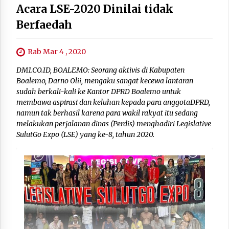
Acara LSE-2020 Dinilai tidak
Berfaedah
Rab Mar 4 , 2020
DM1.CO.ID, BOALEMO: Seorang aktivis di Kabupaten
Boalemo, Darno Olii, mengaku sangat kecewa lantaran
sudah berkali-kali ke Kantor DPRD Boalemo untuk
membawa aspirasi dan keluhan kepada para anggotaDPRD,
namun tak berhasil karena para wakil rakyat itu sedang
melakukan perjalanan dinas (Perdis) menghadiri Legislative
SulutGo Expo (LSE) yang ke-8, tahun 2020.