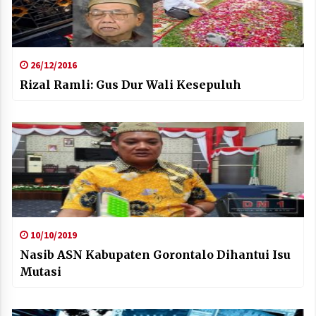
26/12/2016
Rizal Ramli: Gus Dur Wali Kesepuluh
10/10/2019
Nasib ASN Kabupaten Gorontalo Dihantui Isu
Mutasi