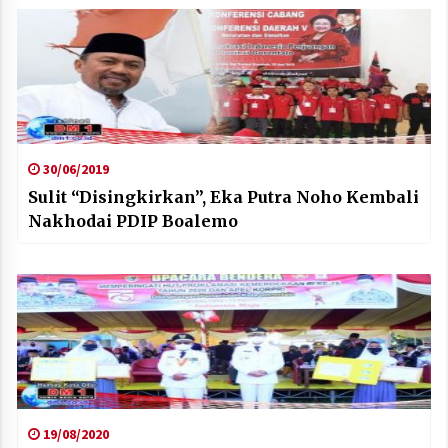
30/06/2019
Sulit “Disingkirkan”, Eka Putra Noho Kembali
Nakhodai PDIP Boalemo
19/08/2020