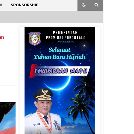
N
SPONSORSHIP
an