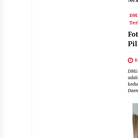
Nex
DM1
Ter
Fo
Pi
K
DM1.
adal
kedu
Daer