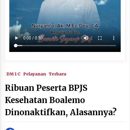
DM 1 C
Pelayanan
Terbaru
Ribuan Peserta BPJS
Kesehatan Boalemo
Dinonaktifkan, Alasannya?