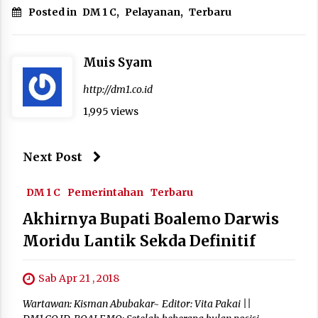
Posted in
DM 1 C
,
Pelayanan
,
Terbaru
Muis Syam
http://dm1.co.id
1,995 views
Next Post
DM 1 C
Pemerintahan
Terbaru
Akhirnya Bupati Boalemo Darwis
Moridu Lantik Sekda Definitif
Sab Apr 21 , 2018
Wartawan: Kisman Abubakar~ Editor: Vita Pakai ||