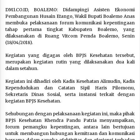
DM1.CO.ID, BOALEMO: Didampingi Asisten Ekonomi
Pembangunan Husain Etango, Wakil Bupati Boalemo Anas
membuka pelaksanaan forum komunikasi kepentingaan
tahap pertama tingkat Kabupaten Boalemo, yang
dilaksanakan di Ruang Vitcom Pemda Boalemo, Senin
(18/04/2018).
Kegiatan yang digagas oleh BPJS Kesehatan tersebut,
merupakan kegiatan rutin yang dilaksanakan dua kali
dalam setahun.
Kegiatan ini dihadiri oleh Kadis Kesehatan Alimudin, Kadis
Kependudukan dan Catatan Sipil Haris Pilomonu,
Sekretaris Dinas Sosial, serta instansi terkait dengan
kegiatan BPJS Kesehatan.
Sehubungan dengan pelaksanaan kegiatan ini, maka pihak
BPJS Kesehatan Rhendra Pandu Patria menyampaikan,
forum pemangku kepentingan, antara lain bertujuan
untuk membangun hubungan kemitraan dan komunikasi
bersama dalam rangka efektivitas dan efesiensi terhadap