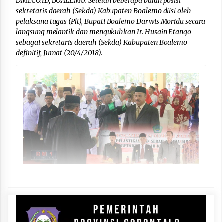
DM1.CO.ID, BOALEMO: Setelah beberapa bulan posisi
sekretaris daerah (Sekda) Kabupaten Boalemo diisi oleh
pelaksana tugas (Plt), Bupati Boalemo Darwis Moridu secara
langsung melantik dan mengukuhkan Ir. Husain Etango
sebagai sekretaris daerah (Sekda) Kabupaten Boalemo
definitif, Jumat (20/4/2018).