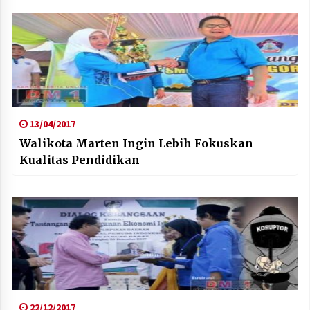
13/04/2017
Walikota Marten Ingin Lebih Fokuskan
Kualitas Pendidikan
22/12/2017