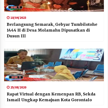
18/04/2023
Berlangsung Semarak, Gebyar Tumbilotohe
1444 H di Desa Molamahu Dipusatkan di
Dusun III
25/08/2020
Rapat Virtual dengan Kemenpan RB, Sekda
Ismail Ungkap Kemajuan Kota Gorontalo