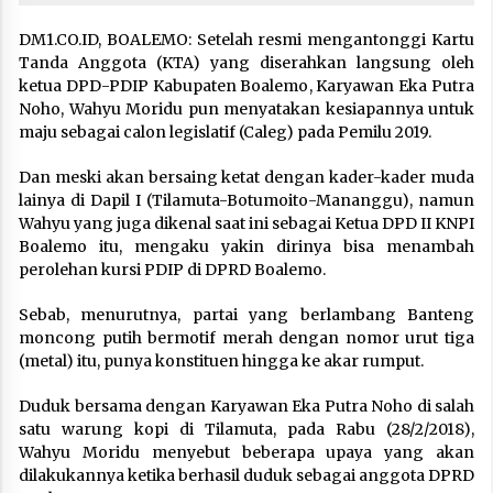
DM1.CO.ID, BOALEMO: Setelah resmi mengantonggi Kartu
Tanda Anggota (KTA) yang diserahkan langsung oleh
ketua DPD-PDIP Kabupaten Boalemo, Karyawan Eka Putra
Noho, Wahyu Moridu pun menyatakan kesiapannya untuk
maju sebagai calon legislatif (Caleg) pada Pemilu 2019.
Dan meski akan bersaing ketat dengan kader-kader muda
lainya di Dapil I (Tilamuta-Botumoito-Mananggu), namun
Wahyu yang juga dikenal saat ini sebagai Ketua DPD II KNPI
Boalemo itu, mengaku yakin dirinya bisa menambah
perolehan kursi PDIP di DPRD Boalemo.
Sebab, menurutnya, partai yang berlambang Banteng
moncong putih bermotif merah dengan nomor urut tiga
(metal) itu, punya konstituen hingga ke akar rumput.
Duduk bersama dengan Karyawan Eka Putra Noho di salah
satu warung kopi di Tilamuta, pada Rabu (28/2/2018),
Wahyu Moridu menyebut beberapa upaya yang akan
dilakukannya ketika berhasil duduk sebagai anggota DPRD