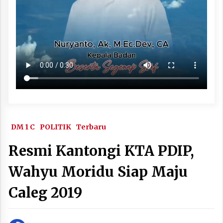
DM 1 C
POLITIK
Terbaru
Resmi Kantongi KTA PDIP,
Wahyu Moridu Siap Maju
Caleg 2019