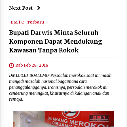
Next Post
DM 1 C
Terbaru
Bupati Darwis Minta Seluruh
Komponen Dapat Mendukung
Kawasan Tanpa Rokok
Rab Feb 28 , 2018
DM1.CO.ID, BOALEMO: Persoalan merokok saat ini masih
menjadi masalah nasional bagaimana cara
penanggulangganya. Ironisnya, persoalan merokok ini
cenderung meningkat, khususnya di kalangan anak dan
remaja.