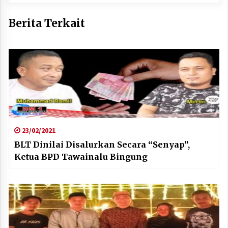
Berita Terkait
23/02/2021
BLT Dinilai Disalurkan Secara “Senyap”,
Ketua BPD Tawainalu Bingung