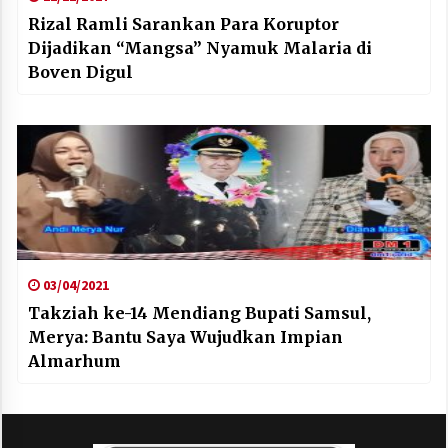
Rizal Ramli Sarankan Para Koruptor
Dijadikan “Mangsa” Nyamuk Malaria di
Boven Digul
03/04/2021
Takziah ke-14 Mendiang Bupati Samsul,
Merya: Bantu Saya Wujudkan Impian
Almarhum