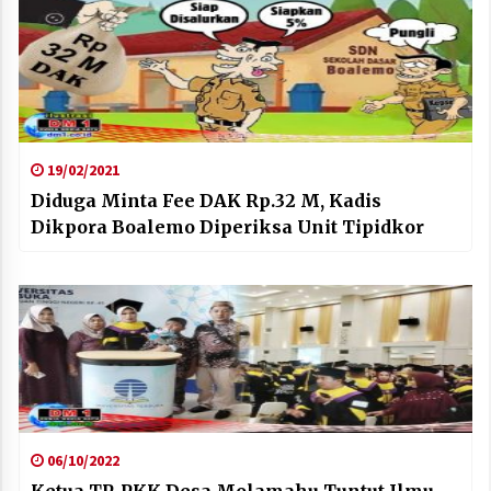
19/02/2021
Diduga Minta Fee DAK Rp.32 M, Kadis
Dikpora Boalemo Diperiksa Unit Tipidkor
06/10/2022