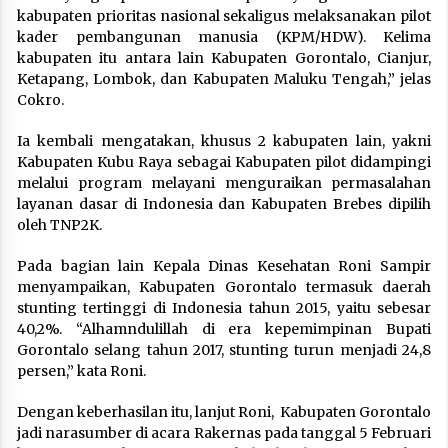
kabupaten prioritas nasional sekaligus melaksanakan pilot
kader pembangunan manusia (KPM/HDW). Kelima
kabupaten itu antara lain Kabupaten Gorontalo, Cianjur,
Ketapang, Lombok, dan Kabupaten Maluku Tengah,” jelas
Cokro.
Ia kembali mengatakan, khusus 2 kabupaten lain, yakni
Kabupaten Kubu Raya sebagai Kabupaten pilot didampingi
melalui program melayani menguraikan permasalahan
layanan dasar di Indonesia dan Kabupaten Brebes dipilih
oleh TNP2K.
Pada bagian lain Kepala Dinas Kesehatan Roni Sampir
menyampaikan, Kabupaten Gorontalo termasuk daerah
stunting tertinggi di Indonesia tahun 2015, yaitu sebesar
40,2%. “Alhamndulillah di era kepemimpinan Bupati
Gorontalo selang tahun 2017, stunting turun menjadi 24,8
persen,” kata Roni.
Dengan keberhasilan itu, lanjut Roni, Kabupaten Gorontalo
jadi narasumber di acara Rakernas pada tanggal 5 Februari