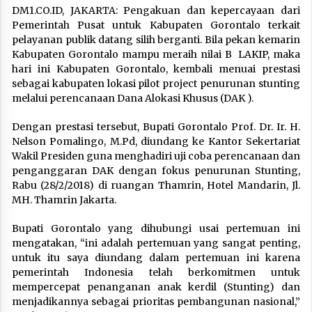
DM1.CO.ID, JAKARTA: Pengakuan dan kepercayaan dari
Pemerintah Pusat untuk Kabupaten Gorontalo terkait
pelayanan publik datang silih berganti. Bila pekan kemarin
Kabupaten Gorontalo mampu meraih nilai B LAKIP, maka
hari ini Kabupaten Gorontalo, kembali menuai prestasi
sebagai kabupaten lokasi pilot project penurunan stunting
melalui perencanaan Dana Alokasi Khusus (DAK ).
Dengan prestasi tersebut, Bupati Gorontalo Prof. Dr. Ir. H.
Nelson Pomalingo, M.Pd, diundang ke Kantor Sekertariat
Wakil Presiden guna menghadiri uji coba perencanaan dan
penganggaran DAK dengan fokus penurunan Stunting,
Rabu (28/2/2018) di ruangan Thamrin, Hotel Mandarin, Jl.
MH. Thamrin Jakarta.
Bupati Gorontalo yang dihubungi usai pertemuan ini
mengatakan, “ini adalah pertemuan yang sangat penting,
untuk itu saya diundang dalam pertemuan ini karena
pemerintah Indonesia telah berkomitmen untuk
mempercepat penanganan anak kerdil (Stunting) dan
menjadikannya sebagai prioritas pembangunan nasional,”