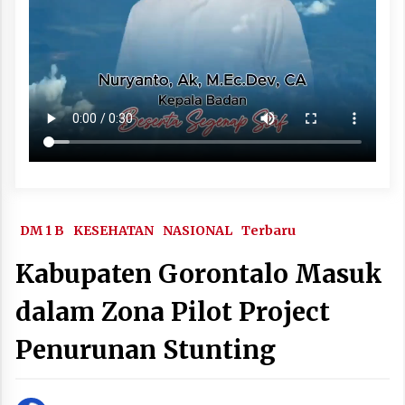
DM 1 B
KESEHATAN
NASIONAL
Terbaru
Kabupaten Gorontalo Masuk
dalam Zona Pilot Project
Penurunan Stunting