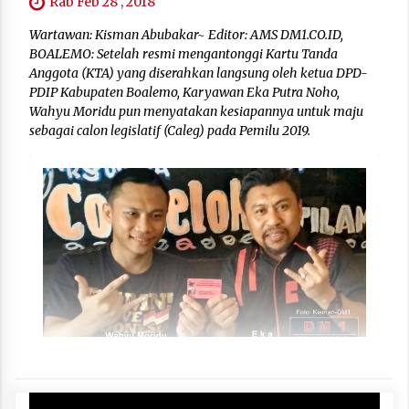
Rab Feb 28 , 2018
Wartawan: Kisman Abubakar~ Editor: AMS DM1.CO.ID,
BOALEMO: Setelah resmi mengantonggi Kartu Tanda
Anggota (KTA) yang diserahkan langsung oleh ketua DPD-
PDIP Kabupaten Boalemo, Karyawan Eka Putra Noho,
Wahyu Moridu pun menyatakan kesiapannya untuk maju
sebagai calon legislatif (Caleg) pada Pemilu 2019.