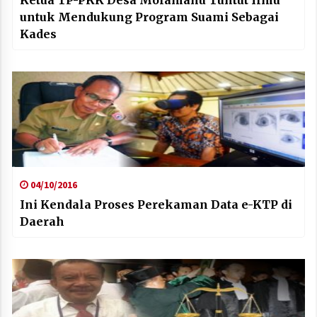
Ketua TP-PKK Desa Molamahu Tuntut Ilmu
untuk Mendukung Program Suami Sebagai
Kades
04/10/2016
Ini Kendala Proses Perekaman Data e-KTP di
Daerah