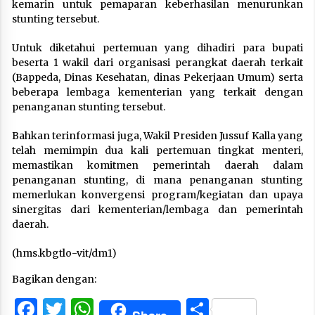
kemarin untuk pemaparan keberhasilan menurunkan
stunting tersebut.
Untuk diketahui pertemuan yang dihadiri para bupati
beserta 1 wakil dari organisasi perangkat daerah terkait
(Bappeda, Dinas Kesehatan, dinas Pekerjaan Umum) serta
beberapa lembaga kementerian yang terkait dengan
penanganan stunting tersebut.
Bahkan terinformasi juga, Wakil Presiden Jussuf Kalla yang
telah memimpin dua kali pertemuan tingkat menteri,
memastikan komitmen pemerintah daerah dalam
penanganan stunting, di mana penanganan stunting
memerlukan konvergensi program/kegiatan dan upaya
sinergitas dari kementerian/lembaga dan pemerintah
daerah.
(hms.kbgtlo-vit/dm1)
Bagikan dengan:
Facebook
Twitter
WhatsApp
Share