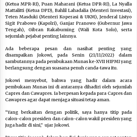
(Ketua MPR-RI), Puan Maharani (Ketua DPR-RI), La Nyalla
Mattalitti (Ketua DPD), Bahlil Lahadalia (Menteri Investasi),
Teten Masduki (Menteri Koperasi & UKM), Jenderal Listyo
Sigit Prabowo (Kapolri), Ganjar Pranowo (Gubernur Jawa
Tengah), Gibran Rakabuming (Wali Kota Solo), serta
sejumlah pejabat penting lainnya.
Ada beberapa pesan dan nasihat penting yang
disampaikan Jokowi, pada Senin (21/11/2022) dalam
sambutannya pada pembukaan Munas ke-XVII HIPMI yang
berlangsung dengan suasana penuh canda-tawa itu.
Jokowi menyebut, bahwa yang hadir dalam acara
pembukaan Munas ini di antaranya dihadiri oleh sejumlah
Capres dan Cawapres. Ia berpesan kepada para Capres dan
Cawapres agar dapat menjaga situasi tetap aman.
“Yang berkaitan dengan politik, saya hanya titip pada
calon-calon presiden dan calon-calon wakil presiden yang
juga hadir di sini,” ujar Jokowi.