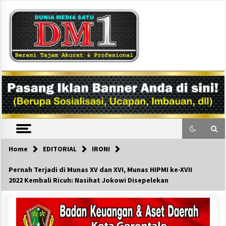
Skip
to
content
DM1
Home
EDITORIAL
IRONI
Pernah Terjadi di Munas XV dan XVI, Munas HIPMI ke-XVII
2022 Kembali Ricuh: Nasihat Jokowi Disepelekan