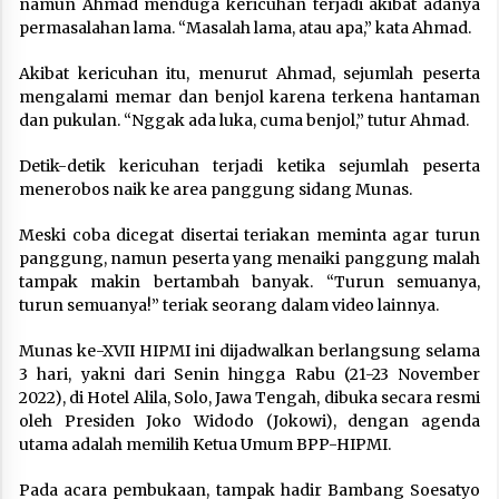
namun Ahmad menduga kericuhan terjadi akibat adanya
permasalahan lama. “Masalah lama, atau apa,” kata Ahmad.
Akibat kericuhan itu, menurut Ahmad, sejumlah peserta
mengalami memar dan benjol karena terkena hantaman
dan pukulan. “Nggak ada luka, cuma benjol,” tutur Ahmad.
Detik-detik kericuhan terjadi ketika sejumlah peserta
menerobos naik ke area panggung sidang Munas.
Meski coba dicegat disertai teriakan meminta agar turun
panggung, namun peserta yang menaiki panggung malah
tampak makin bertambah banyak. “Turun semuanya,
turun semuanya!” teriak seorang dalam video lainnya.
Munas ke-XVII HIPMI ini dijadwalkan berlangsung selama
3 hari, yakni dari Senin hingga Rabu (21-23 November
2022), di Hotel Alila, Solo, Jawa Tengah, dibuka secara resmi
oleh Presiden Joko Widodo (Jokowi), dengan agenda
utama adalah memilih Ketua Umum BPP-HIPMI.
Pada acara pembukaan, tampak hadir Bambang Soesatyo