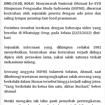
DM1.CO.ID, SOLO:
Musyawarah Nasional (Munas) ke-XVII
Himpunan Pengusaha Muda Indonesia (HIPMI), diwarnai
kericuhan oleh sejumlah peserta dengan adu jotos dan
saling lempar penutup fast-food prasmanan.
Peristiwa tersebut terekam dengan beberapa video yang
beredar di WhatsApp Grup, pada Selasa (22/11/2022) dini-
hari.
Sejumlah informasi yang dihimpun redaksi DM1
menyebutkan, bentrokan atau kericuhan terjadi diduga
dipicu oleh persoalan lama, yakni salah satunya terkait
mekanisme sidang.
Seorang anggota HIPMI Sulawesi Selatan, Ahmad, saat
dihubungi wartawan mengungkapkan salah seorang yang
berkelahi dalam Munas tersebut hingga terjadi saling jotos.
“Yang berkelahi itu ketua tim satu, Akbar Buchari,” beber
Ahmad.
Meski mengaku tak tahu pasti penyebab pertengkaran,