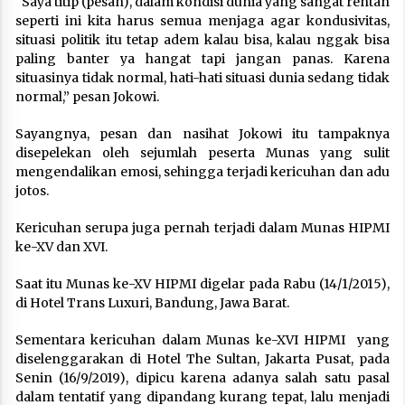
“Saya titip (pesan), dalam kondisi dunia yang sangat rentan
seperti ini kita harus semua menjaga agar kondusivitas,
situasi politik itu tetap adem kalau bisa, kalau nggak bisa
paling banter ya hangat tapi jangan panas. Karena
situasinya tidak normal, hati-hati situasi dunia sedang tidak
normal,” pesan Jokowi.
Sayangnya, pesan dan nasihat Jokowi itu tampaknya
disepelekan oleh sejumlah peserta Munas yang sulit
mengendalikan emosi, sehingga terjadi kericuhan dan adu
jotos.
Kericuhan serupa juga pernah terjadi dalam Munas HIPMI
ke-XV dan XVI.
Saat itu Munas ke-XV HIPMI digelar pada Rabu (14/1/2015),
di Hotel Trans Luxuri, Bandung, Jawa Barat.
Sementara kericuhan dalam Munas ke-XVI HIPMI yang
diselenggarakan di Hotel The Sultan, Jakarta Pusat, pada
Senin (16/9/2019), dipicu karena adanya salah satu pasal
dalam tentatif yang dipandang kurang tepat, lalu menjadi