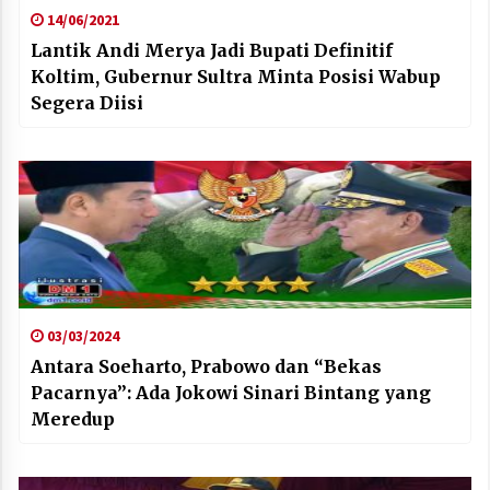
14/06/2021
Lantik Andi Merya Jadi Bupati Definitif
Koltim, Gubernur Sultra Minta Posisi Wabup
Segera Diisi
03/03/2024
Antara Soeharto, Prabowo dan “Bekas
Pacarnya”: Ada Jokowi Sinari Bintang yang
Meredup