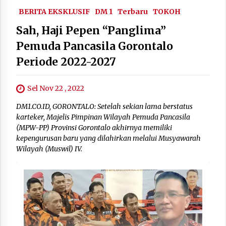
BERITA EKSKLUSIF
DM 1
Terbaru
TOKOH
Sah, Haji Pepen “Panglima”
Pemuda Pancasila Gorontalo
Periode 2022-2027
Sel Nov 22 , 2022
DM1.CO.ID, GORONTALO: Setelah sekian lama berstatus
karteker, Majelis Pimpinan Wilayah Pemuda Pancasila
(MPW-PP) Provinsi Gorontalo akhirnya memiliki
kepengurusan baru yang dilahirkan melalui Musyawarah
Wilayah (Muswil) IV.