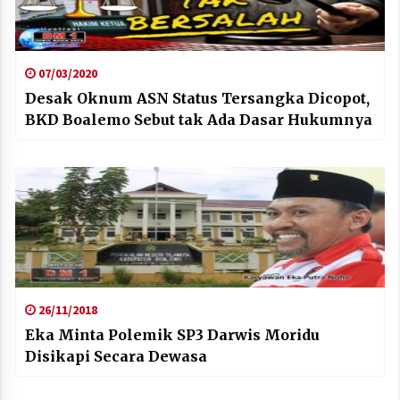
07/03/2020
Desak Oknum ASN Status Tersangka Dicopot,
BKD Boalemo Sebut tak Ada Dasar Hukumnya
26/11/2018
Eka Minta Polemik SP3 Darwis Moridu
Disikapi Secara Dewasa