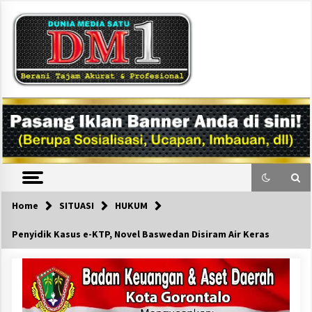
Skip
to
content
DM1
Home
SITUASI
HUKUM
Penyidik Kasus e-KTP, Novel Baswedan Disiram Air Keras