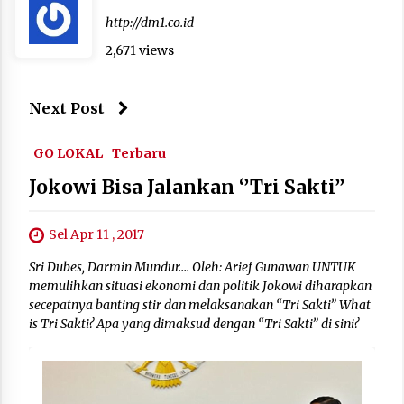
http://dm1.co.id
2,671 views
Next Post
GO LOKAL
Terbaru
Jokowi Bisa Jalankan ‘’Tri Sakti’’
Sel Apr 11 , 2017
Sri Dubes, Darmin Mundur…. Oleh: Arief Gunawan UNTUK
memulihkan situasi ekonomi dan politik Jokowi diharapkan
secepatnya banting stir dan melaksanakan “Tri Sakti” What
is Tri Sakti? Apa yang dimaksud dengan “Tri Sakti” di sini?