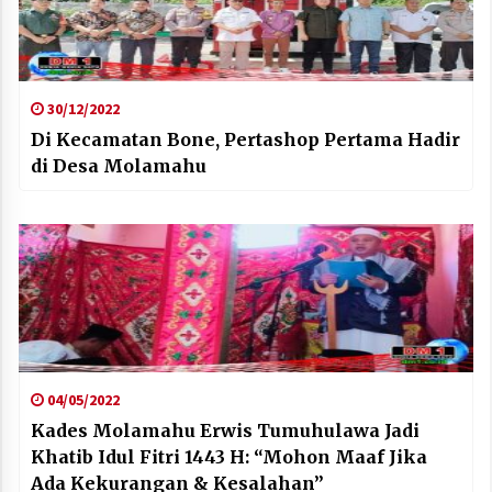
30/12/2022
Di Kecamatan Bone, Pertashop Pertama Hadir
di Desa Molamahu
04/05/2022
Kades Molamahu Erwis Tumuhulawa Jadi
Khatib Idul Fitri 1443 H: “Mohon Maaf Jika
Ada Kekurangan & Kesalahan”