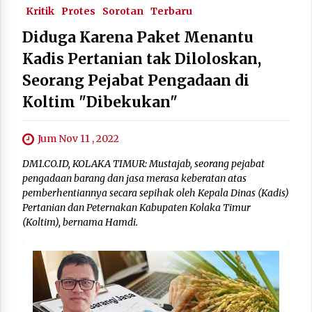
Kritik
Protes
Sorotan
Terbaru
Diduga Karena Paket Menantu
Kadis Pertanian tak Diloloskan,
Seorang Pejabat Pengadaan di
Koltim "Dibekukan"
Jum Nov 11 , 2022
DM1.CO.ID, KOLAKA TIMUR: Mustajab, seorang pejabat
pengadaan barang dan jasa merasa keberatan atas
pemberhentiannya secara sepihak oleh Kepala Dinas (Kadis)
Pertanian dan Peternakan Kabupaten Kolaka Timur
(Koltim), bernama Hamdi.