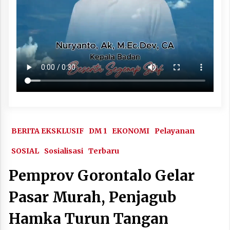
BERITA EKSKLUSIF
DM 1
EKONOMI
Pelayanan
SOSIAL
Sosialisasi
Terbaru
Pemprov Gorontalo Gelar
Pasar Murah, Penjagub
Hamka Turun Tangan