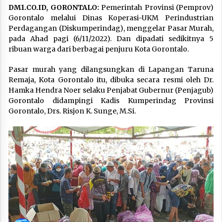
DM1.CO.ID, GORONTALO:
Pemerintah Provinsi (Pemprov)
Gorontalo melalui Dinas Koperasi-UKM Perindustrian
Perdagangan (Diskumperindag), menggelar Pasar Murah,
pada Ahad pagi (6/11/2022). Dan dipadati sedikitnya 5
ribuan warga dari berbagai penjuru Kota Gorontalo.
Pasar murah yang dilangsungkan di Lapangan Taruna
Remaja, Kota Gorontalo itu, dibuka secara resmi oleh Dr.
Hamka Hendra Noer selaku Penjabat Gubernur (Penjagub)
Gorontalo didampingi Kadis Kumperindag Provinsi
Gorontalo, Drs. Risjon K. Sunge, M.Si.