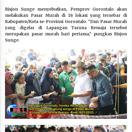
Risjon Sunge menyebutkan, Pemprov Gorontalo akan
melakukan Pasar Murah di 18 lokasi yang tersebar di
Kabupaten/Kota se-Provinsi Gorontalo. “Dan Pasar Murah
yang digelar di Lapangan Taruna Remaja tersebut
merupakan pasar murah hari pertama,” pungkas Risjon
Sunge.