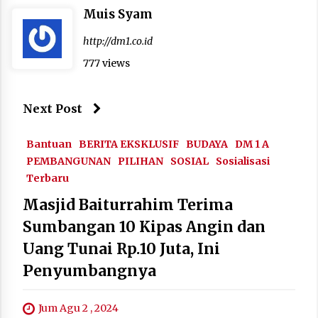
Muis Syam
http://dm1.co.id
777 views
Next Post
Bantuan
BERITA EKSKLUSIF
BUDAYA
DM 1 A
PEMBANGUNAN
PILIHAN
SOSIAL
Sosialisasi
Terbaru
Masjid Baiturrahim Terima
Sumbangan 10 Kipas Angin dan
Uang Tunai Rp.10 Juta, Ini
Penyumbangnya
Jum Agu 2 , 2024