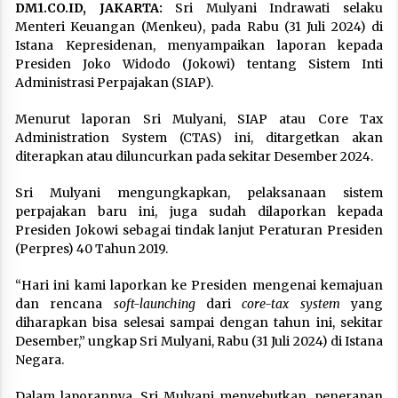
DM1.CO.ID, JAKARTA:
Sri Mulyani Indrawati selaku
Menteri Keuangan (Menkeu), pada Rabu (31 Juli 2024) di
Istana Kepresidenan, menyampaikan laporan kepada
Presiden Joko Widodo (Jokowi) tentang Sistem Inti
Administrasi Perpajakan (SIAP).
Menurut laporan Sri Mulyani, SIAP atau Core Tax
Administration System (CTAS) ini, ditargetkan akan
diterapkan atau diluncurkan pada sekitar Desember 2024.
Sri Mulyani mengungkapkan, pelaksanaan sistem
perpajakan baru ini, juga sudah dilaporkan kepada
Presiden Jokowi sebagai tindak lanjut Peraturan Presiden
(Perpres) 40 Tahun 2019.
“Hari ini kami laporkan ke Presiden mengenai kemajuan
dan rencana
soft-launching
dari
core-tax system
yang
diharapkan bisa selesai sampai dengan tahun ini, sekitar
Desember,” ungkap Sri Mulyani, Rabu (31 Juli 2024) di Istana
Negara.
Dalam laporannya, Sri Mulyani menyebutkan, penerapan