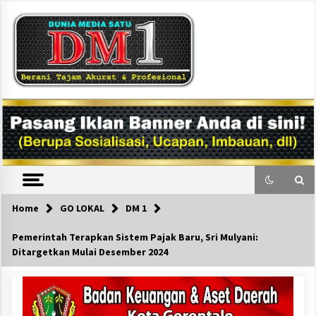
Skip
to
content
DM1
Home
GO LOKAL
DM 1
Pemerintah Terapkan Sistem Pajak Baru, Sri Mulyani:
Ditargetkan Mulai Desember 2024