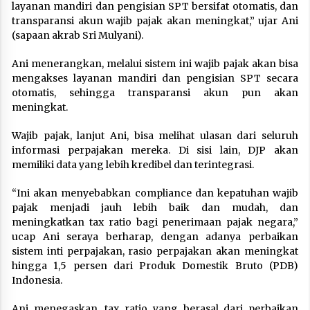
layanan mandiri dan pengisian SPT bersifat otomatis, dan
transparansi akun wajib pajak akan meningkat,” ujar Ani
(sapaan akrab Sri Mulyani).
Ani menerangkan, melalui sistem ini wajib pajak akan bisa
mengakses layanan mandiri dan pengisian SPT secara
otomatis, sehingga transparansi akun pun akan
meningkat.
Wajib pajak, lanjut Ani, bisa melihat ulasan dari seluruh
informasi perpajakan mereka. Di sisi lain, DJP akan
memiliki data yang lebih kredibel dan terintegrasi.
“Ini akan menyebabkan compliance dan kepatuhan wajib
pajak menjadi jauh lebih baik dan mudah, dan
meningkatkan tax ratio bagi penerimaan pajak negara,”
ucap Ani seraya berharap, dengan adanya perbaikan
sistem inti perpajakan, rasio perpajakan akan meningkat
hingga 1,5 persen dari Produk Domestik Bruto (PDB)
Indonesia.
Ani menegaskan, tax ratio yang berasal dari perbaikan