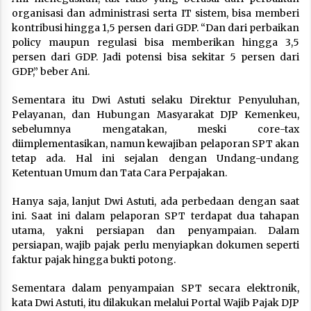
organisasi dan administrasi serta IT sistem, bisa memberi
kontribusi hingga 1,5 persen dari GDP. “Dan dari perbaikan
policy maupun regulasi bisa memberikan hingga 3,5
persen dari GDP. Jadi potensi bisa sekitar 5 persen dari
GDP,” beber Ani.
Sementara itu Dwi Astuti selaku Direktur Penyuluhan,
Pelayanan, dan Hubungan Masyarakat DJP Kemenkeu,
sebelumnya mengatakan, meski core-tax
diimplementasikan, namun kewajiban pelaporan SPT akan
tetap ada. Hal ini sejalan dengan Undang-undang
Ketentuan Umum dan Tata Cara Perpajakan.
Hanya saja, lanjut Dwi Astuti, ada perbedaan dengan saat
ini. Saat ini dalam pelaporan SPT terdapat dua tahapan
utama, yakni persiapan dan penyampaian. Dalam
persiapan, wajib pajak perlu menyiapkan dokumen seperti
faktur pajak hingga bukti potong.
Sementara dalam penyampaian SPT secara elektronik,
kata Dwi Astuti, itu dilakukan melalui Portal Wajib Pajak DJP