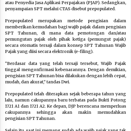
atau Penyedia Jasa Aplikasi Perpajakan (PJAP). Sedangkan,
penyampaian SPT melalui CTAS disebut prepopulated.
Prepopulated merupakan metode pengisian dalam
memberikan kemudahan bagi wajib pajak dalam pengisian
SPT Tahunan, di mana data pemotongan dan/atau
pemungutan pajak oleh pihak ketiga (pemungut pajak)
secara otomatis tersaji dalam konsep SPT Tahunan Wajib
Pajak yang diisi secara elektronik (e-filing).
“Berdasar data yang telah tersaji tersebut, Wajib Pajak
tinggal mengonfirmasi kebenarannya. Dengan demikian,
pengisian SPT Tahunan bisa dilakukan dengan lebih cepat,
mudah, dan akurat,” tandas Dwi.
Prepopulated telah diterapkan sejak beberapa tahun yang
lalu, namun cakupannya baru terbatas pada Bukti Potong
1721 A1 dan 1721 A2. Ke depan, DJP berencana memperluas
cakupannya sehingga akan makin memudahkan
pengisian SPT Tahunan.
Selain itu, saat ini memang sudah ada wajib pajak yang tak