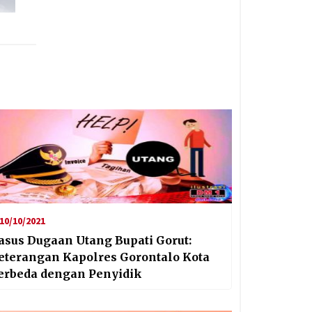
10/10/2021
asus Dugaan Utang Bupati Gorut:
eterangan Kapolres Gorontalo Kota
erbeda dengan Penyidik