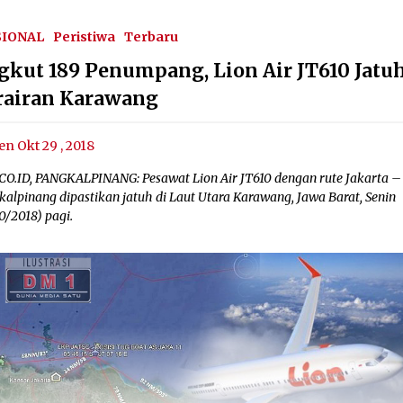
SIONAL
Peristiwa
Terbaru
gkut 189 Penumpang, Lion Air JT610 Jatuh
rairan Karawang
en Okt 29 , 2018
CO.ID, PANGKALPINANG: Pesawat Lion Air JT610 dengan rute Jakarta –
kalpinang dipastikan jatuh di Laut Utara Karawang, Jawa Barat, Senin
0/2018) pagi.