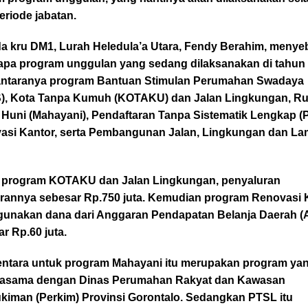
eriode jabatan.
a kru DM1, Lurah Heledula’a Utara, Fendy Berahim, menye
apa program unggulan yang sedang dilaksanakan di tahun
diantaranya program Bantuan Stimulan Perumahan Swadaya
), Kota Tanpa Kumuh (KOTAKU) dan Jalan Lingkungan, R
 Huni (Mahayani), Pendaftaran Tanpa Sistematik Lengkap (
asi Kantor, serta Pembangunan Jalan, Lingkungan dan L
 program KOTAKU dan Jalan Lingkungan, penyaluran
rannya sebesar Rp.750 juta. Kemudian program Renovasi 
unakan dana dari Anggaran Pendapatan Belanja Daerah 
r Rp.60 juta.
ntara untuk program Mahayani itu merupakan program ya
jasama dengan Dinas Perumahan Rakyat dan Kawasan
kiman (Perkim) Provinsi Gorontalo. Sedangkan PTSL itu