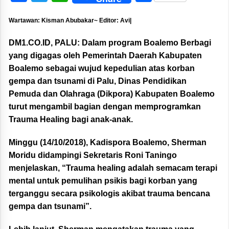
Wartawan: Kisman Abubakar~ Editor: Avi|
DM1.CO.ID, PALU: Dalam program Boalemo Berbagi
yang digagas oleh Pemerintah Daerah Kabupaten
Boalemo sebagai wujud kepedulian atas korban
gempa dan tsunami di Palu, Dinas Pendidikan
Pemuda dan Olahraga (Dikpora) Kabupaten Boalemo
turut mengambil bagian dengan memprogramkan
Trauma Healing bagi anak-anak.
Minggu (14/10/2018), Kadispora Boalemo, Sherman
Moridu didampingi Sekretaris Roni Taningo
menjelaskan, “Trauma healing adalah semacam terapi
mental untuk pemulihan psikis bagi korban yang
terganggu secara psikologis akibat trauma bencana
gempa dan tsunami”.