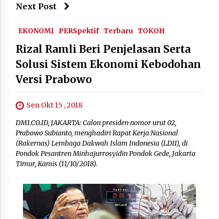
Next Post
EKONOMI
PERSpektif
Terbaru
TOKOH
Rizal Ramli Beri Penjelasan Serta
Solusi Sistem Ekonomi Kebodohan
Versi Prabowo
Sen Okt 15 , 2018
DM1.CO.ID, JAKARTA: Calon presiden nomor urut 02,
Prabowo Subianto, menghadiri Rapat Kerja Nasional
(Rakernas) Lembaga Dakwah Islam Indonesia (LDII), di
Pondok Pesantren Minhajurrosyidin Pondok Gede, Jakarta
Timur, Kamis (11/10/2018).