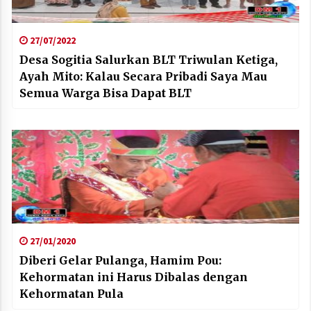
27/07/2022
Desa Sogitia Salurkan BLT Triwulan Ketiga,
Ayah Mito: Kalau Secara Pribadi Saya Mau
Semua Warga Bisa Dapat BLT
27/01/2020
Diberi Gelar Pulanga, Hamim Pou:
Kehormatan ini Harus Dibalas dengan
Kehormatan Pula