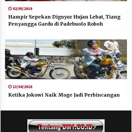
02/05/2019
Hampir Sepekan Diguyur Hujan Lebat, Tiang
Penyangga Gardu di Padebuolo Roboh
13/04/2018
Ketika Jokowi Naik Moge Jadi Perbincangan