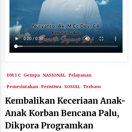
DM 1 C
Gempa
NASIONAL
Pelayanan
Pemerintahan
Peristiwa
SOSIAL
Terbaru
Kembalikan Keceriaan Anak-
Anak Korban Bencana Palu,
Dikpora Programkan