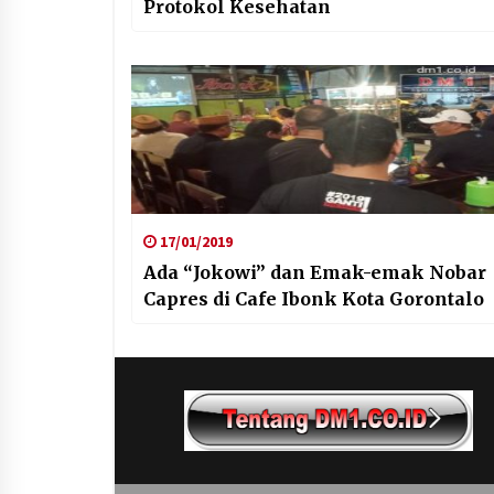
Protokol Kesehatan
17/01/2019
Ada “Jokowi” dan Emak-emak Nobar
Capres di Cafe Ibonk Kota Gorontalo