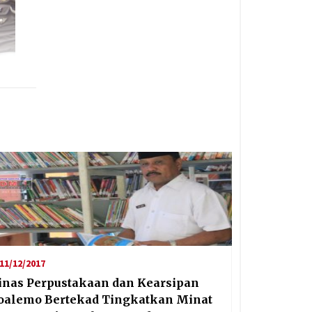
11/12/2017
inas Perpustakaan dan Kearsipan
oalemo Bertekad Tingkatkan Minat