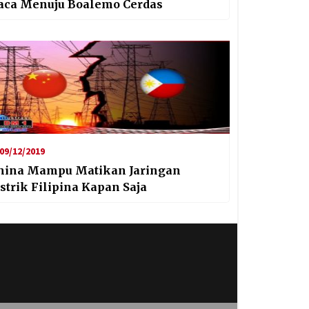
aca Menuju Boalemo Cerdas
09/12/2019
hina Mampu Matikan Jaringan
istrik Filipina Kapan Saja