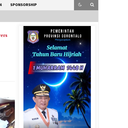
N
SPONSORSHIP
Pers