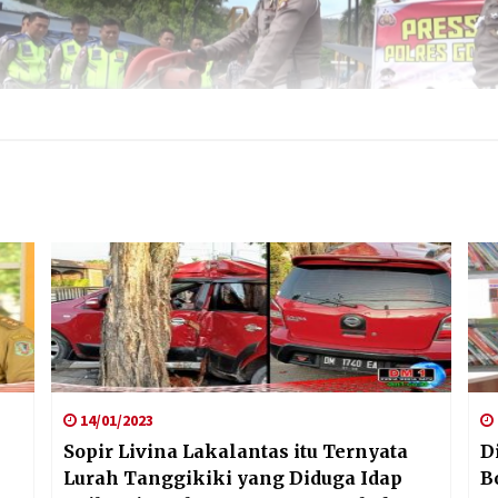
14/01/2023
Sopir Livina Lakalantas itu Ternyata
D
Lurah Tanggikiki yang Diduga Idap
B