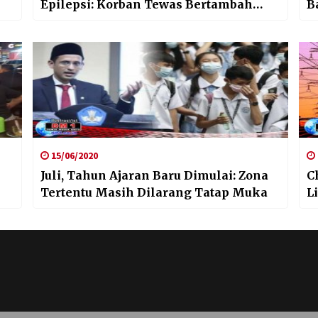
Epilepsi: Korban Tewas Bertambah
B
Satu?
15/06/2020
Juli, Tahun Ajaran Baru Dimulai: Zona
C
Tertentu Masih Dilarang Tatap Muka
L