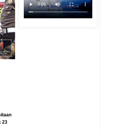
sitaan
k 23