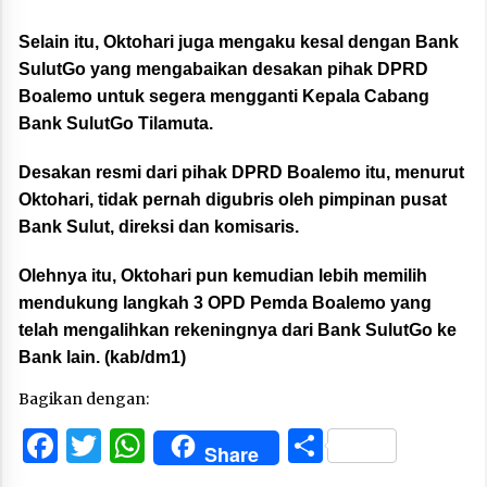
Selain itu, Oktohari juga mengaku kesal dengan Bank
SulutGo yang mengabaikan desakan pihak DPRD
Boalemo untuk segera mengganti Kepala Cabang
Bank SulutGo Tilamuta.
Desakan resmi dari pihak DPRD Boalemo itu, menurut
Oktohari, tidak pernah digubris oleh pimpinan pusat
Bank Sulut, direksi dan komisaris.
Olehnya itu, Oktohari pun kemudian lebih memilih
mendukung langkah 3 OPD Pemda Boalemo yang
telah mengalihkan rekeningnya dari Bank SulutGo ke
Bank lain. (kab/dm1)
Bagikan dengan:
Facebook
Twitter
WhatsApp
Share
Share