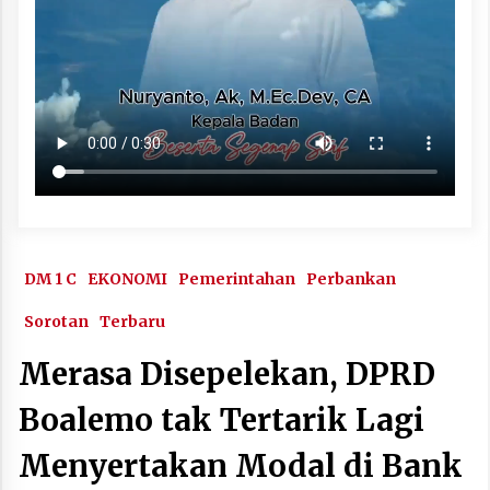
DM 1 C
EKONOMI
Pemerintahan
Perbankan
Sorotan
Terbaru
Merasa Disepelekan, DPRD
Boalemo tak Tertarik Lagi
Menyertakan Modal di Bank