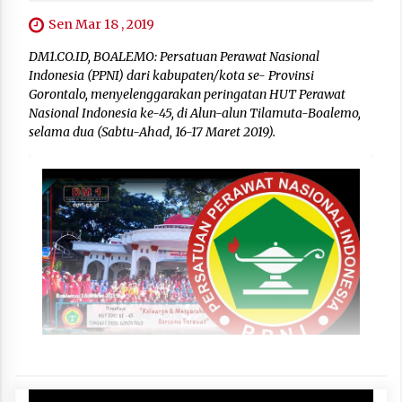
Sen Mar 18 , 2019
DM1.CO.ID, BOALEMO: Persatuan Perawat Nasional
Indonesia (PPNI) dari kabupaten/kota se- Provinsi
Gorontalo, menyelenggarakan peringatan HUT Perawat
Nasional Indonesia ke-45, di Alun-alun Tilamuta-Boalemo,
selama dua (Sabtu-Ahad, 16-17 Maret 2019).