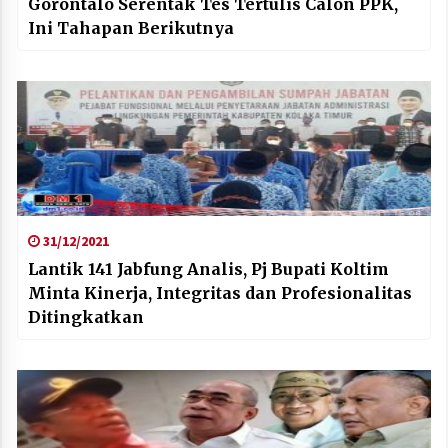
Gorontalo Serentak Tes Tertulis Calon PPK,
Ini Tahapan Berikutnya
31/12/2021
Lantik 141 Jabfung Analis, Pj Bupati Koltim
Minta Kinerja, Integritas dan Profesionalitas
Ditingkatkan