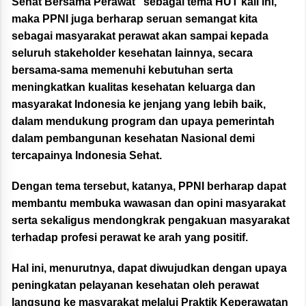
Sehat Bersama Perawat” sebagai tema HUT kali ini,
maka PPNI juga berharap seruan semangat kita
sebagai masyarakat perawat akan sampai kepada
seluruh stakeholder kesehatan Iainnya, secara
bersama-sama memenuhi kebutuhan serta
meningkatkan kualitas kesehatan keluarga dan
masyarakat Indonesia ke jenjang yang lebih baik,
dalam mendukung program dan upaya pemerintah
dalam pembangunan kesehatan Nasional demi
tercapainya Indonesia Sehat.
Dengan tema tersebut, katanya, PPNI berharap dapat
membantu membuka wawasan dan opini masyarakat
serta sekaligus mendongkrak pengakuan masyarakat
terhadap profesi perawat ke arah yang positif.
Hal ini, menurutnya, dapat diwujudkan dengan upaya
peningkatan pelayanan kesehatan oleh perawat
langsung ke masyarakat melalui Praktik Keperawatan