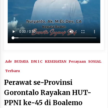
Adv
BUDAYA
DM 1 C
KESEHATAN
Perayaan
SOSIAL
Terbaru
Perawat se-Provinsi
Gorontalo Rayakan HUT-
PPNI ke-45 di Boalemo