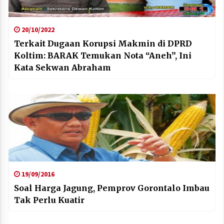
20/10/2022
Terkait Dugaan Korupsi Makmin di DPRD
Koltim: BARAK Temukan Nota “Aneh”, Ini
Kata Sekwan Abraham
19/09/2016
Soal Harga Jagung, Pemprov Gorontalo Imbau
Tak Perlu Kuatir