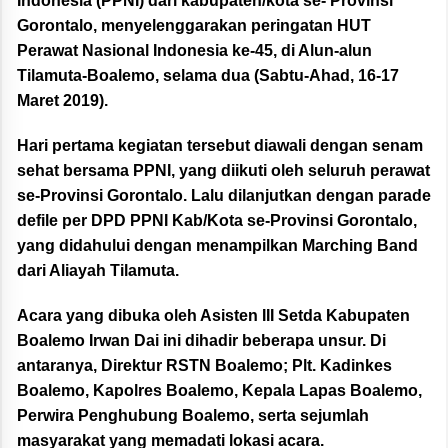
Indonesia (PPNI) dari kabupaten/kota se- Provinsi
Gorontalo, menyelenggarakan peringatan HUT
Perawat Nasional Indonesia ke-45, di Alun-alun
Tilamuta-Boalemo, selama dua (Sabtu-Ahad, 16-17
Maret 2019).
Hari pertama kegiatan tersebut diawali dengan senam
sehat bersama PPNI, yang diikuti oleh seluruh perawat
se-Provinsi Gorontalo. Lalu dilanjutkan dengan parade
defile per DPD PPNI Kab/Kota se-Provinsi Gorontalo,
yang didahului dengan menampilkan Marching Band
dari Aliayah Tilamuta.
Acara yang dibuka oleh Asisten III Setda Kabupaten
Boalemo Irwan Dai ini dihadir beberapa unsur. Di
antaranya, Direktur RSTN Boalemo; Plt. Kadinkes
Boalemo, Kapolres Boalemo, Kepala Lapas Boalemo,
Perwira Penghubung Boalemo, serta sejumlah
masyarakat yang memadati lokasi acara.