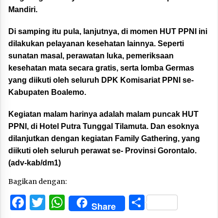
Mandiri.
Di samping itu pula, lanjutnya, di momen HUT PPNI ini
dilakukan pelayanan kesehatan lainnya. Seperti
sunatan masal, perawatan luka, pemeriksaan
kesehatan mata secara gratis, serta lomba Germas
yang diikuti oleh seluruh DPK Komisariat PPNI se-
Kabupaten Boalemo.
Kegiatan malam harinya adalah malam puncak HUT
PPNI, di Hotel Putra Tunggal Tilamuta. Dan esoknya
dilanjutkan dengan kegiatan Family Gathering, yang
diikuti oleh seluruh perawat se- Provinsi Gorontalo.
(adv-kab/dm1)
Bagikan dengan:
Facebook
Twitter
WhatsApp
Share
Share