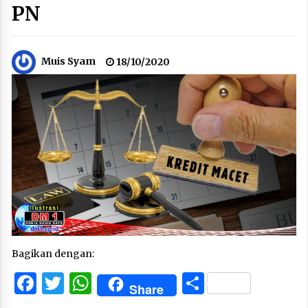
PN
Muis Syam
18/10/2020
Bagikan dengan:
Facebook
Twitter
WhatsApp
Share
Share