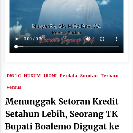
DM 1 C
HUKUM
IRONI
Perdata
Sorotan
Terbaru
Versus
Menunggak Setoran Kredit
Setahun Lebih, Seorang TK
Bupati Boalemo Digugat ke