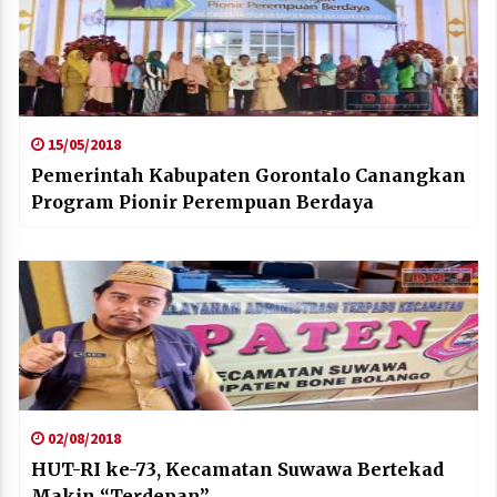
15/05/2018
Pemerintah Kabupaten Gorontalo Canangkan
Program Pionir Perempuan Berdaya
02/08/2018
HUT-RI ke-73, Kecamatan Suwawa Bertekad
Makin “Terdepan”