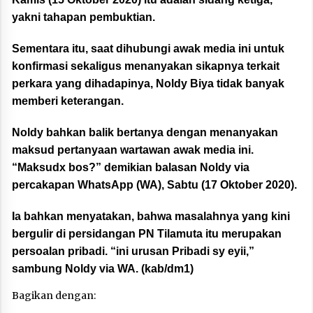
yakni tahapan pembuktian.
Sementara itu, saat dihubungi awak media ini untuk
konfirmasi sekaligus menanyakan sikapnya terkait
perkara yang dihadapinya, Noldy Biya tidak banyak
memberi keterangan.
Noldy bahkan balik bertanya dengan menanyakan
maksud pertanyaan wartawan awak media ini.
“Maksudx bos?” demikian balasan Noldy via
percakapan WhatsApp (WA), Sabtu (17 Oktober 2020).
Ia bahkan menyatakan, bahwa masalahnya yang kini
bergulir di persidangan PN Tilamuta itu merupakan
persoalan pribadi. “ini urusan Pribadi sy eyii,”
sambung Noldy via WA. (kab/dm1)
Bagikan dengan: