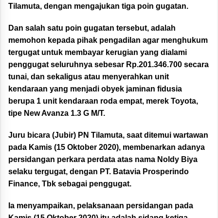
Tilamuta, dengan mengajukan tiga poin gugatan.
Dan salah satu poin gugatan tersebut, adalah
memohon kepada pihak pengadilan agar menghukum
tergugat untuk membayar kerugian yang dialami
penggugat seluruhnya sebesar Rp.201.346.700 secara
tunai, dan sekaligus atau menyerahkan unit
kendaraan yang menjadi obyek jaminan fidusia
berupa 1 unit kendaraan roda empat, merek Toyota,
tipe New Avanza 1.3 G M/T.
Juru bicara (Jubir) PN Tilamuta, saat ditemui wartawan
pada Kamis (15 Oktober 2020), membenarkan adanya
persidangan perkara perdata atas nama Noldy Biya
selaku tergugat, dengan PT. Batavia Prosperindo
Finance, Tbk sebagai penggugat.
Ia menyampaikan, pelaksanaan persidangan pada
Kamis (15 Oktober 2020) itu adalah sidang ketiga,