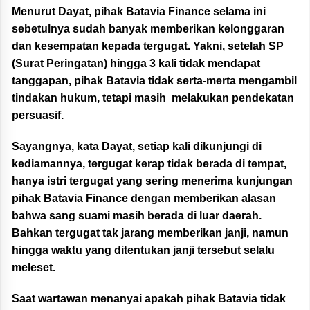
Menurut Dayat, pihak Batavia Finance selama ini
sebetulnya sudah banyak memberikan kelonggaran
dan kesempatan kepada tergugat. Yakni, setelah SP
(Surat Peringatan) hingga 3 kali tidak mendapat
tanggapan, pihak Batavia tidak serta-merta mengambil
tindakan hukum, tetapi masih melakukan pendekatan
persuasif.
Sayangnya, kata Dayat, setiap kali dikunjungi di
kediamannya, tergugat kerap tidak berada di tempat,
hanya istri tergugat yang sering menerima kunjungan
pihak Batavia Finance dengan memberikan alasan
bahwa sang suami masih berada di luar daerah.
Bahkan tergugat tak jarang memberikan janji, namun
hingga waktu yang ditentukan janji tersebut selalu
meleset.
Saat wartawan menanyai apakah pihak Batavia tidak