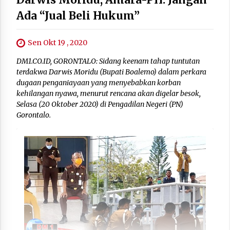
Ada “Jual Beli Hukum”
Sen Okt 19 , 2020
DM1.CO.ID, GORONTALO: Sidang keenam tahap tuntutan
terdakwa Darwis Moridu (Bupati Boalemo) dalam perkara
dugaan penganiayaan yang menyebabkan korban
kehilangan nyawa, menurut rencana akan digelar besok,
Selasa (20 Oktober 2020) di Pengadilan Negeri (PN)
Gorontalo.