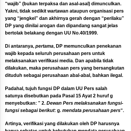
“wajib” (bukan terpaksa dan asal-asal) dimunculkan.
Yakni, tidak sedikit wartawan ataupun organisasi pers
yang “jengkel” dan akhirnya gerah dengan “perilaku”
DP yang dinilai arogan dan dipandang sangat jelas
bertolak belakang dengan UU No.40/1999.
Di antaranya,
pertama
, DP memunculkan penekanan
wajib kepada seluruh perusahaan pers untuk
melaksanakan verifikasi media. Dan apabila tidak
dilakukan, maka perusahaan pers yang bersangkutan
dituduh sebagai perusahaan abal-abal, bahkan ilegal.
Padahal, tujuh fungsi DP dalam UU Pers salah
satunya disebutkan pada Pasal 15 Ayat 2 huruf g
menyebutkan: ” 2.
Dewan Pers melaksanakan fungsi-
fungsi sebagai berikut
: g.
mendata perusahaan pers
“.
Artinya, verifikasi yang dilakukan oleh DP harusnya
hanya sebatas untuk kebutuhan mendata perusahaan