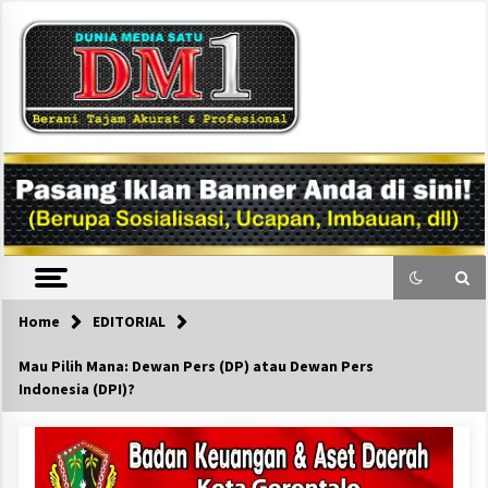
Skip
to
content
DM1
Home
EDITORIAL
Mau Pilih Mana: Dewan Pers (DP) atau Dewan Pers
Indonesia (DPI)?