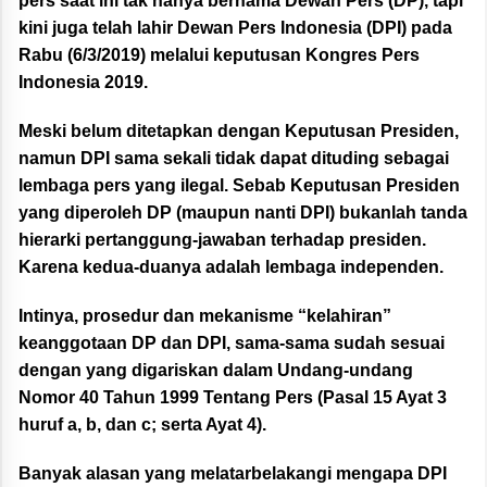
pers saat ini tak hanya bernama Dewan Pers (DP), tapi
kini juga telah lahir Dewan Pers Indonesia (DPI) pada
Rabu (6/3/2019) melalui keputusan Kongres Pers
Indonesia 2019.
Meski belum ditetapkan dengan Keputusan Presiden,
namun DPI sama sekali tidak dapat dituding sebagai
lembaga pers yang ilegal. Sebab Keputusan Presiden
yang diperoleh DP (maupun nanti DPI) bukanlah tanda
hierarki pertanggung-jawaban terhadap presiden.
Karena kedua-duanya adalah lembaga independen.
Intinya, prosedur dan mekanisme “kelahiran”
keanggotaan DP dan DPI, sama-sama sudah sesuai
dengan yang digariskan dalam Undang-undang
Nomor 40 Tahun 1999 Tentang Pers (Pasal 15 Ayat 3
huruf a, b, dan c; serta Ayat 4).
Banyak alasan yang melatarbelakangi mengapa DPI