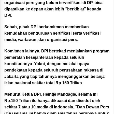
organisasi pers yang belum terverifikasi di DP, bisa
dipastikan ke depan akan lebih “berkiblat” kepada
DPI.
Sebab, pihak DPI berkomitmen memberikan
kemudahan pengurusan sertifikasi serta verifikasi
media, wartawan, dan organisasi pers.
Komitmen lainnya, DPI bertekad menjalankan program
pemeratan kesejahteraan kepada seluruh
konstituennya. Yakni, dengan melalui upaya
pendekatan kepada seluruh perusahaan raksasa di
Jakarta yang tiap tahunnya menganggarkan belanja
iklan nasional sekitar total Rp.150 Triliun.
Menurut Ketua DPI, Heintje Mandagie, selama ini
Rp.150 Triliun itu hanya dikuasai dan disedot oleh
sekitar 7 atau 10 media di Indonesia. “Dan Dewan Pers
(DP) selama ini hanya diam saja tanpa berupaya untuk