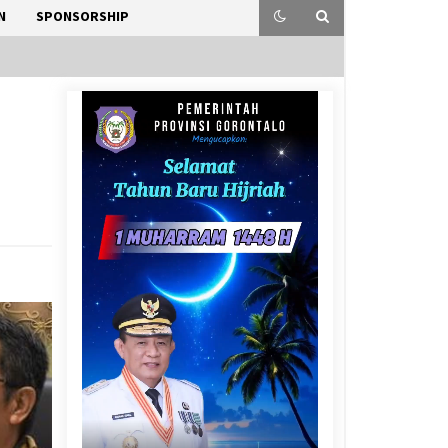
N
SPONSORSHIP