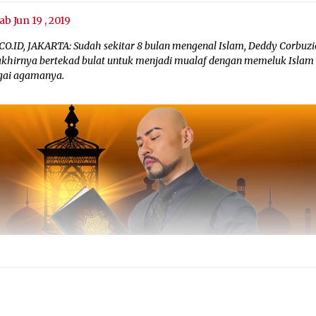
ab Jun 19 , 2019
CO.ID, JAKARTA: Sudah sekitar 8 bulan mengenal Islam, Deddy Corbuzi
 akhirnya bertekad bulat untuk menjadi mualaf dengan memeluk Islam
gai agamanya.