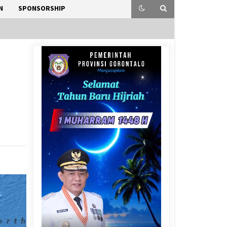
N
SPONSORSHIP