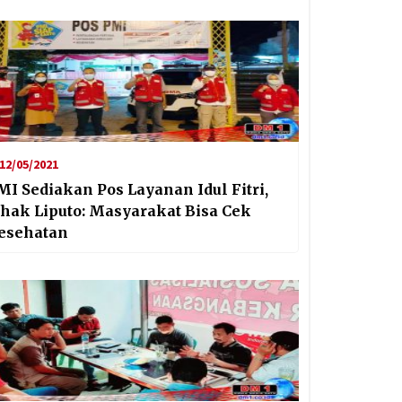
12/05/2021
MI Sediakan Pos Layanan Idul Fitri,
shak Liputo: Masyarakat Bisa Cek
esehatan