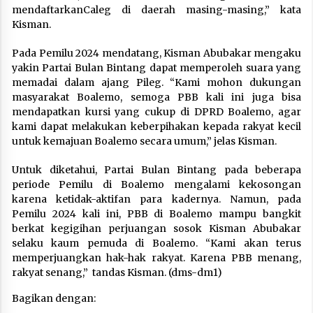
mendaftarkanCaleg di daerah masing-masing,” kata
Kisman.
Pada Pemilu 2024 mendatang, Kisman Abubakar mengaku
yakin Partai Bulan Bintang dapat memperoleh suara yang
memadai dalam ajang Pileg. “Kami mohon dukungan
masyarakat Boalemo, semoga PBB kali ini juga bisa
mendapatkan kursi yang cukup di DPRD Boalemo, agar
kami dapat melakukan keberpihakan kepada rakyat kecil
untuk kemajuan Boalemo secara umum,” jelas Kisman.
Untuk diketahui, Partai Bulan Bintang pada beberapa
periode Pemilu di Boalemo mengalami kekosongan
karena ketidak-aktifan para kadernya. Namun, pada
Pemilu 2024 kali ini, PBB di Boalemo mampu bangkit
berkat kegigihan perjuangan sosok Kisman Abubakar
selaku kaum pemuda di Boalemo. “Kami akan terus
memperjuangkan hak-hak rakyat. Karena PBB menang,
rakyat senang,” tandas Kisman. (dms-dm1)
Bagikan dengan: