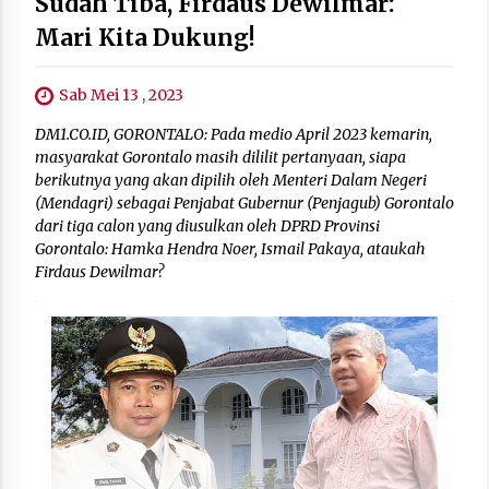
Sudah Tiba, Firdaus Dewilmar:
Mari Kita Dukung!
Sab Mei 13 , 2023
DM1.CO.ID, GORONTALO: Pada medio April 2023 kemarin,
masyarakat Gorontalo masih dililit pertanyaan, siapa
berikutnya yang akan dipilih oleh Menteri Dalam Negeri
(Mendagri) sebagai Penjabat Gubernur (Penjagub) Gorontalo
dari tiga calon yang diusulkan oleh DPRD Provinsi
Gorontalo: Hamka Hendra Noer, Ismail Pakaya, ataukah
Firdaus Dewilmar?