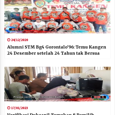
24/12/2020
Alumni STM Bg4 Gorontalo’96: Temu Kangen
24 Desember setelah 24 Tahun tak Bersua
17/01/2023
Verifikasi Dukcapil Temukan 8 Pemilih