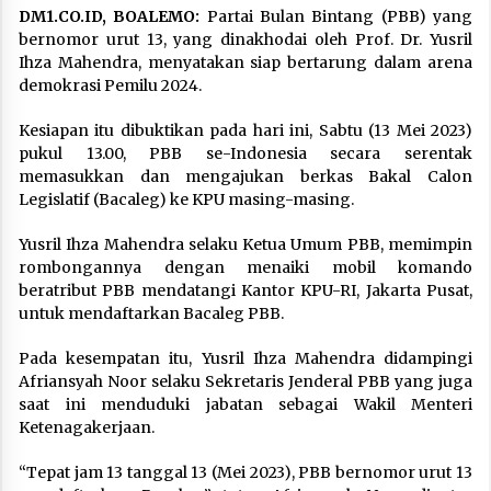
DM1.CO.ID, BOALEMO:
Partai Bulan Bintang (PBB) yang
bernomor urut 13, yang dinakhodai oleh Prof. Dr. Yusril
Ihza Mahendra, menyatakan siap bertarung dalam arena
demokrasi Pemilu 2024.
Kesiapan itu dibuktikan pada hari ini, Sabtu (13 Mei 2023)
pukul 13.00, PBB se-Indonesia secara serentak
memasukkan dan mengajukan berkas Bakal Calon
Legislatif (Bacaleg) ke KPU masing-masing.
Yusril Ihza Mahendra selaku Ketua Umum PBB, memimpin
rombongannya dengan menaiki mobil komando
beratribut PBB mendatangi Kantor KPU-RI, Jakarta Pusat,
untuk mendaftarkan Bacaleg PBB.
Pada kesempatan itu, Yusril Ihza Mahendra didampingi
Afriansyah Noor selaku Sekretaris Jenderal PBB yang juga
saat ini menduduki jabatan sebagai Wakil Menteri
Ketenagakerjaan.
“Tepat jam 13 tanggal 13 (Mei 2023), PBB bernomor urut 13