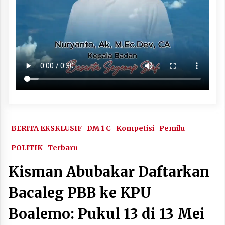
BERITA EKSKLUSIF
DM 1 C
Kompetisi
Pemilu
POLITIK
Terbaru
Kisman Abubakar Daftarkan
Bacaleg PBB ke KPU
Boalemo: Pukul 13 di 13 Mei