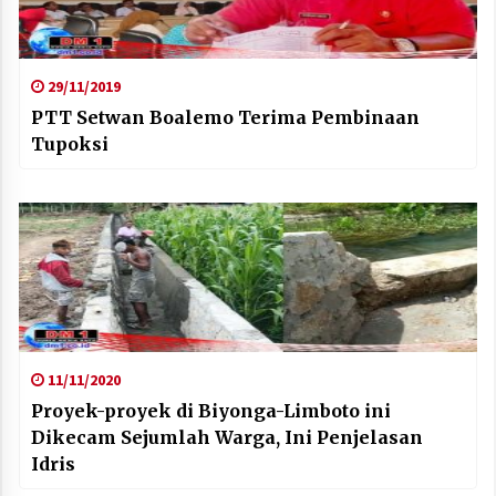
29/11/2019
PTT Setwan Boalemo Terima Pembinaan
Tupoksi
11/11/2020
Proyek-proyek di Biyonga-Limboto ini
Dikecam Sejumlah Warga, Ini Penjelasan
Idris