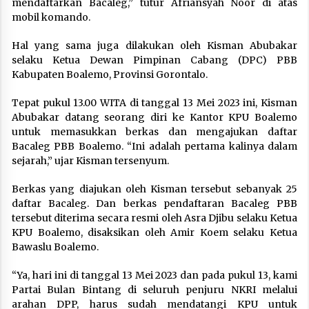
mendaftarkan Bacaleg,” tutur Afriansyah Noor di atas
mobil komando.
Hal yang sama juga dilakukan oleh Kisman Abubakar
selaku Ketua Dewan Pimpinan Cabang (DPC) PBB
Kabupaten Boalemo, Provinsi Gorontalo.
Tepat pukul 13.00 WITA di tanggal 13 Mei 2023 ini, Kisman
Abubakar datang seorang diri ke Kantor KPU Boalemo
untuk memasukkan berkas dan mengajukan daftar
Bacaleg PBB Boalemo. “Ini adalah pertama kalinya dalam
sejarah,” ujar Kisman tersenyum.
Berkas yang diajukan oleh Kisman tersebut sebanyak 25
daftar Bacaleg. Dan berkas pendaftaran Bacaleg PBB
tersebut diterima secara resmi oleh Asra Djibu selaku Ketua
KPU Boalemo, disaksikan oleh Amir Koem selaku Ketua
Bawaslu Boalemo.
“Ya, hari ini di tanggal 13 Mei 2023 dan pada pukul 13, kami
Partai Bulan Bintang di seluruh penjuru NKRI melalui
arahan DPP, harus sudah mendatangi KPU untuk