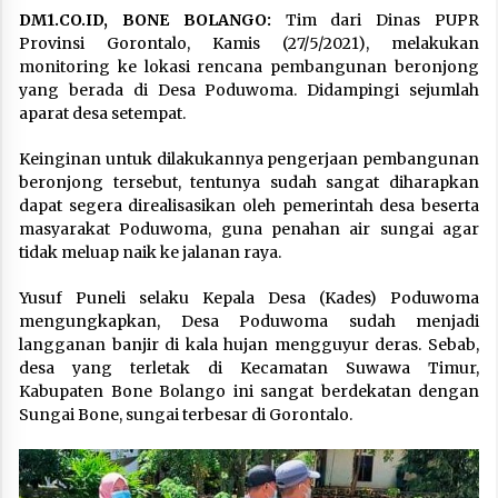
DM1.CO.ID, BONE BOLANGO:
Tim dari Dinas PUPR
Provinsi Gorontalo, Kamis (27/5/2021), melakukan
monitoring ke lokasi rencana pembangunan beronjong
yang berada di Desa Poduwoma. Didampingi sejumlah
aparat desa setempat.
Keinginan untuk dilakukannya pengerjaan pembangunan
beronjong tersebut, tentunya sudah sangat diharapkan
dapat segera direalisasikan oleh pemerintah desa beserta
masyarakat Poduwoma, guna penahan air sungai agar
tidak meluap naik ke jalanan raya.
Yusuf Puneli selaku Kepala Desa (Kades) Poduwoma
mengungkapkan, Desa Poduwoma sudah menjadi
langganan banjir di kala hujan mengguyur deras. Sebab,
desa yang terletak di Kecamatan Suwawa Timur,
Kabupaten Bone Bolango ini sangat berdekatan dengan
Sungai Bone, sungai terbesar di Gorontalo.