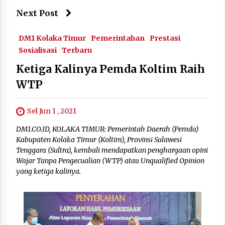
Next Post
DM1 Kolaka Timur
Pemerintahan
Prestasi
Sosialisasi
Terbaru
Ketiga Kalinya Pemda Koltim Raih
WTP
Sel Jun 1 , 2021
DM1.CO.ID, KOLAKA TIMUR: Pemerintah Daerah (Pemda)
Kabupaten Kolaka Timur (Koltim), Provinsi Sulawesi
Tenggara (Sultra), kembali mendapatkan penghargaan opini
Wajar Tanpa Pengecualian (WTP) atau Unqualified Opinion
yang ketiga kalinya.