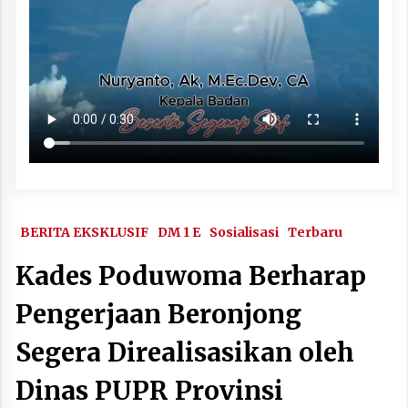
BERITA EKSKLUSIF
DM 1 E
Sosialisasi
Terbaru
Kades Poduwoma Berharap
Pengerjaan Beronjong
Segera Direalisasikan oleh
Dinas PUPR Provinsi