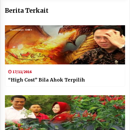
Berita Terkait
17/11/2016
“High Cost” Bila Ahok Terpilih