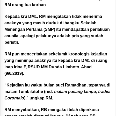
RM orang tua korban.
Kepada kru DM1, RM mengatakan tidak menerima
anaknya yang masih duduk di bangku Sekolah
Menengah Pertama (SMP) itu mendapatkan perlakuan
asusila, apalagi pelakunya adalah pria yang sudah
beristri.
RM pun menceritakan sekelumit kronologis kejadian
yang menimpa anaknya itu kepada kru DM1 di ruang
inap Irina F, RSUD MM Dunda Limboto, Ahad
(9/6/2019).
“Kejadian itu waktu bulan suci Ramadhan, tepatnya di
malam Tumbilotohe (red:
malam pasang lampu, tradisi
Gorontalo
),” ungkap RM.
RM menyebutkan, RB mengakui telah diperkosa