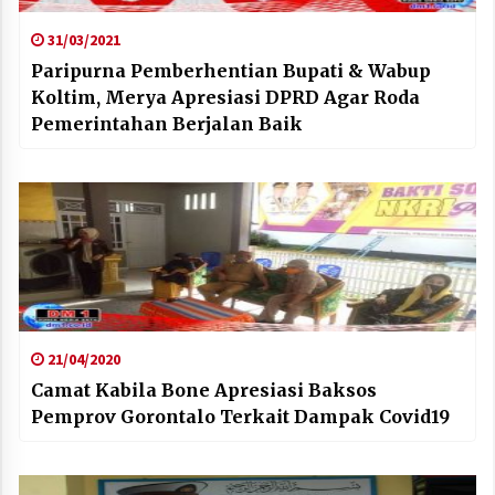
31/03/2021
Paripurna Pemberhentian Bupati & Wabup
Koltim, Merya Apresiasi DPRD Agar Roda
Pemerintahan Berjalan Baik
21/04/2020
Camat Kabila Bone Apresiasi Baksos
Pemprov Gorontalo Terkait Dampak Covid19