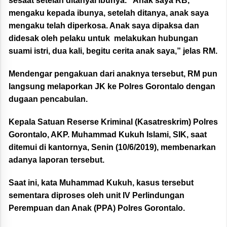
sesaat setelah ditanyai ibunya. “Anak saya RB,
mengaku kepada ibunya, setelah ditanya, anak saya
mengaku telah diperkosa. Anak saya dipaksa dan
didesak oleh pelaku untuk melakukan hubungan
suami istri, dua kali, begitu cerita anak saya,” jelas RM.
Mendengar pengakuan dari anaknya tersebut, RM pun
langsung melaporkan JK ke Polres Gorontalo dengan
dugaan pencabulan.
Kepala Satuan Reserse Kriminal (Kasatreskrim) Polres
Gorontalo, AKP. Muhammad Kukuh Islami, SIK, saat
ditemui di kantornya, Senin (10/6/2019), membenarkan
adanya laporan tersebut.
Saat ini, kata Muhammad Kukuh, kasus tersebut
sementara diproses oleh unit IV Perlindungan
Perempuan dan Anak (PPA) Polres Gorontalo.