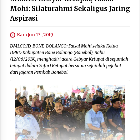
Mohi: Silaturahmi Sekaligus Jaring
Aspirasi
Kam Jun 13 , 2019
DM1.CO.ID, BONE-BOLANGO: Faisal Mohi selaku Ketua
DPRD Kabupaten Bone Bolango (Bonebol), Rabu
(12/06/2019), menghadiri acara Gebyar Ketupat di sejumlah
tempat dalam Safari Ketupat bersama sejumlah pejabat
dari jajaran Pemkab Bonebol.