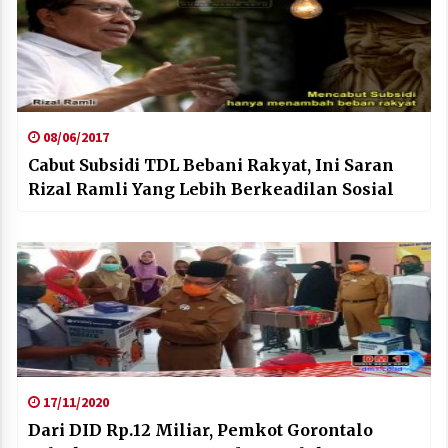
08/06/2017
Cabut Subsidi TDL Bebani Rakyat, Ini Saran
Rizal Ramli Yang Lebih Berkeadilan Sosial
17/11/2020
Dari DID Rp.12 Miliar, Pemkot Gorontalo