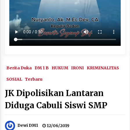
Berita Duka
DM 1 B
HUKUM
IRONI
KRIMINALITAS
SOSIAL
Terbaru
JK Dipolisikan Lantaran
Diduga Cabuli Siswi SMP
Dewi DM1
12/06/2019