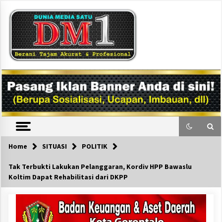
Skip
to
content
DM1
Home
SITUASI
POLITIK
Tak Terbukti Lakukan Pelanggaran, Kordiv HPP Bawaslu
Koltim Dapat Rehabilitasi dari DKPP