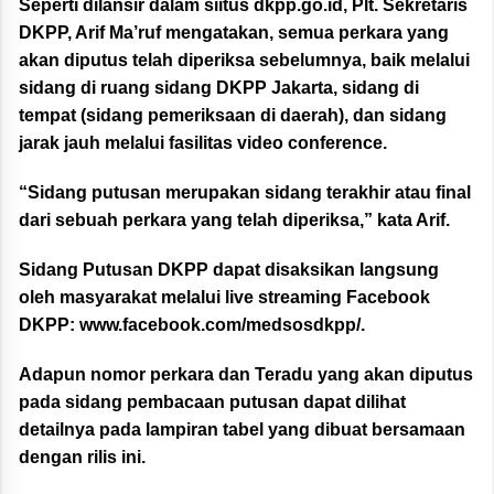
Seperti dilansir dalam siitus dkpp.go.id, Plt. Sekretaris
DKPP, Arif Ma’ruf mengatakan, semua perkara yang
akan diputus telah diperiksa sebelumnya, baik melalui
sidang di ruang sidang DKPP Jakarta, sidang di
tempat (sidang pemeriksaan di daerah), dan sidang
jarak jauh melalui fasilitas video conference.
“Sidang putusan merupakan sidang terakhir atau final
dari sebuah perkara yang telah diperiksa,” kata Arif.
Sidang Putusan DKPP dapat disaksikan langsung
oleh masyarakat melalui live streaming Facebook
DKPP:
www.facebook.com/medsosdkpp/
.
Adapun nomor perkara dan Teradu yang akan diputus
pada sidang pembacaan putusan dapat dilihat
detailnya pada lampiran tabel yang dibuat bersamaan
dengan rilis ini.