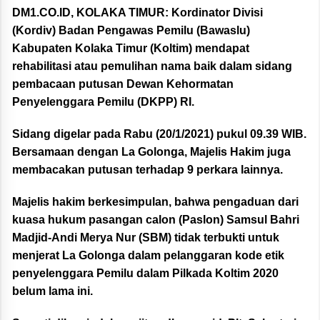
DM1.CO.ID, KOLAKA TIMUR:
Kordinator Divisi
(Kordiv) Badan Pengawas Pemilu (Bawaslu)
Kabupaten Kolaka Timur (Koltim) mendapat
rehabilitasi atau pemulihan nama baik dalam sidang
pembacaan putusan Dewan Kehormatan
Penyelenggara Pemilu (DKPP) RI.
Sidang digelar pada Rabu (20/1/2021) pukul 09.39 WIB.
Bersamaan dengan La Golonga, Majelis Hakim juga
membacakan putusan terhadap 9 perkara lainnya.
Majelis hakim berkesimpulan, bahwa pengaduan dari
kuasa hukum pasangan calon (Paslon) Samsul Bahri
Madjid-Andi Merya Nur (SBM) tidak terbukti untuk
menjerat La Golonga dalam pelanggaran kode etik
penyelenggara Pemilu dalam Pilkada Koltim 2020
belum lama ini.