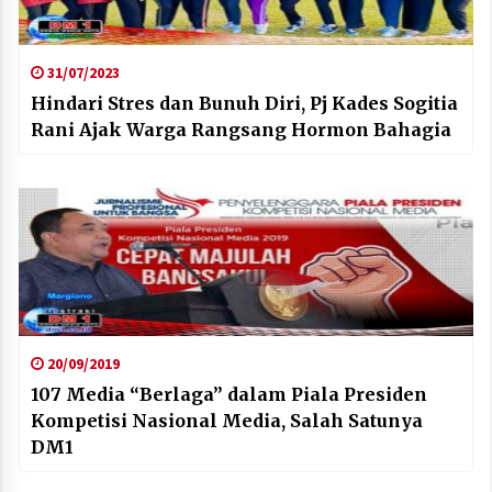
31/07/2023
Hindari Stres dan Bunuh Diri, Pj Kades Sogitia
Rani Ajak Warga Rangsang Hormon Bahagia
20/09/2019
107 Media “Berlaga” dalam Piala Presiden
Kompetisi Nasional Media, Salah Satunya
DM1