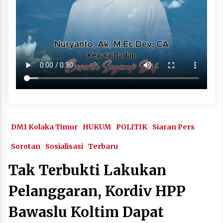
DM1 Kolaka Timur
HUKUM
POLITIK
Siaran Pers
Sorotan
Sosialisasi
Terbaru
Tak Terbukti Lakukan
Pelanggaran, Kordiv HPP
Bawaslu Koltim Dapat