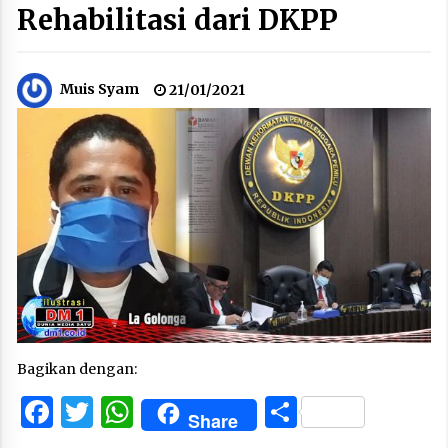
Rehabilitasi dari DKPP
Muis Syam
21/01/2021
Bagikan dengan:
Facebook
Twitter
WhatsApp
Share
Share